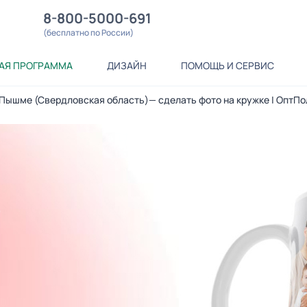
8-800-5000-691
(бесплатно по России)
АЯ ПРОГРАММА
ДИЗАЙН
ПОМОЩЬ И СЕРВИС
 Пышме (Свердловская область)— сделать фото на кружке | ОптП