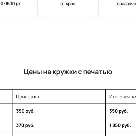
00×1500 px
от края
прозрач
Цены на кружки с печатью
Цена за шт.
Итоговая ц
350 руб.
350 руб.
370 руб.
1 850 руб.