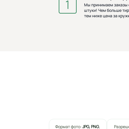
Мы принимаем заказы о
штуки! Чем больше тир
тем ниже цена за кружк
Формат фото:
JPG, PNG
,
Разреш