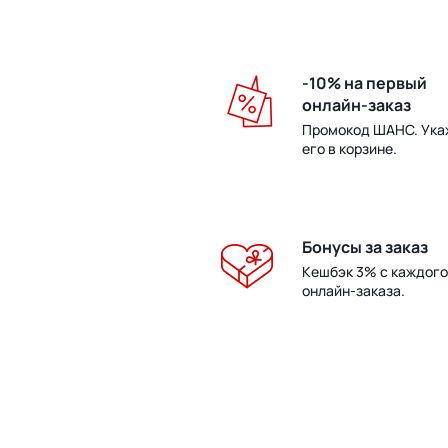
-10% на первый
онлайн-заказ
Промокод ШАНС. Ука
его в корзине.
Бонусы за заказ
Кешбэк 3% с каждого
онлайн-заказа.