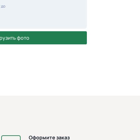
 до
рузить фото
Оформите заказ