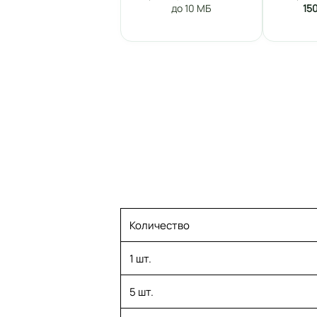
до 10 МБ
15
Количество
1 шт.
5 шт.