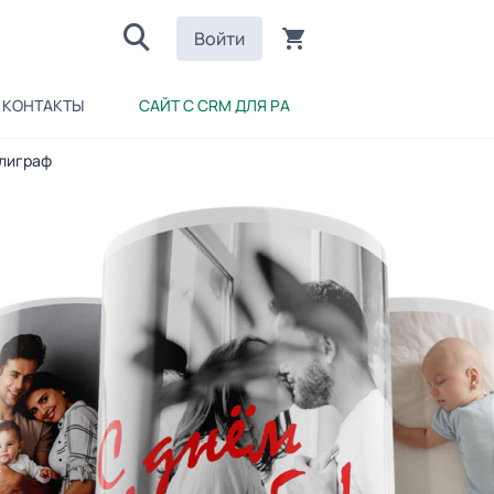
Войти
КОНТАКТЫ
САЙТ С CRM ДЛЯ РА
олиграф