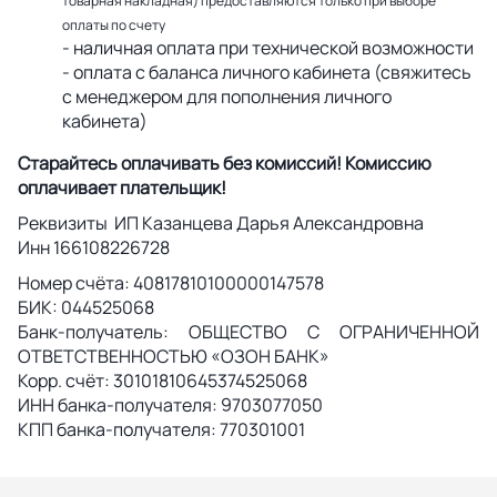
товарная накладная) предоставляются только при выборе
оплаты по счету
- наличная оплата при технической возможности
- оплата с баланса личного кабинета (свяжитесь
с менеджером для пополнения личного
кабинета)
Старайтесь оплачивать без комиссий! Комиссию
оплачивает плательщик!
Реквизиты ИП Казанцева Дарья Александровна
Инн 166108226728
Номер счёта: 40817810100000147578
БИК: 044525068
Банк-получатель: ОБЩЕСТВО С ОГРАНИЧЕННОЙ
ОТВЕТСТВЕННОСТЬЮ «ОЗОН БАНК»
Корр. счёт: 30101810645374525068
ИНН банка-получателя: 9703077050
КПП банка-получателя: 770301001