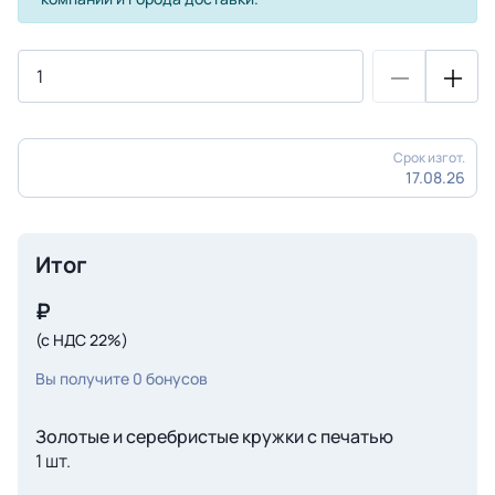
Срок изгот.
17.08.26
Итог
₽
(с НДС 22%)
Вы получите
0
бонусов
Золотые и серебристые кружки с печатью
1 шт.