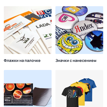
Флажки на палочке
Значки с нанесением