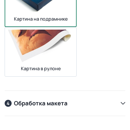
Картина на подрамнике
Картина в рулоне
Обработка макета
4