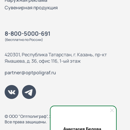
Наружная реклама
Сувенирная продукция
8-800-5000-691
(бесплатно по России)
420301, Республика Татарстан, г. Казань, пр-кт
Ямашева, д. 36, офис 116, 1-ый этаж
partner@optpoligraf.ru
© ООО "Оптполиграф", 2013-2026
Все права защищены.
Анастасия Белова