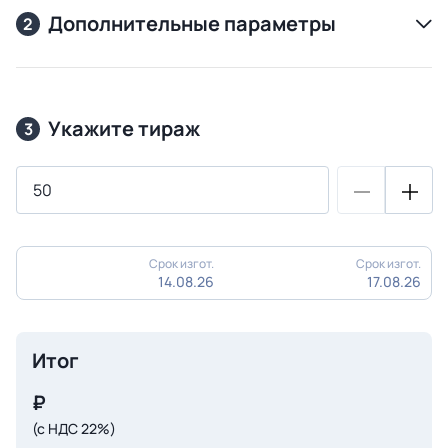
Дополнительные параметры
2
Укажите тираж
3
Срок изгот.
Срок изгот.
14.08.26
17.08.26
Итог
₽
(с НДС 22%)