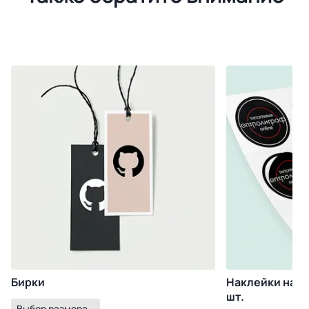
Бирки
Наклейки на пл
шт.
Выбор размера