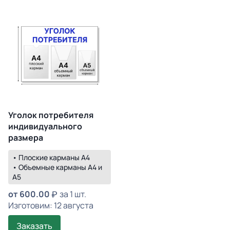
Уголок потребителя
индивидуального
размера
• Плоские карманы А4
• Объемные карманы А4 и
А5
от
600.00
за 1 шт.
Изготовим: 12 августа
Заказать