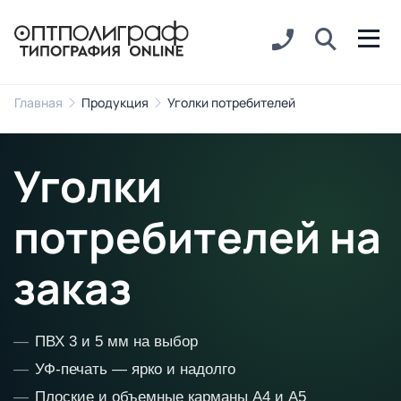
Главная
Продукция
Уголки потребителей
Уголки
потребителей на
заказ
ПВХ 3 и 5 мм на выбор
УФ-печать — ярко и надолго
Плоские и объемные карманы А4 и А5