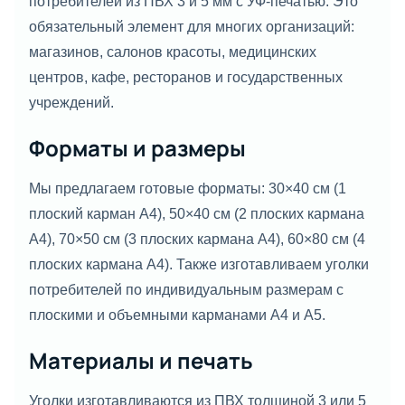
потребителей из ПВХ 3 и 5 мм с УФ-печатью. Это
обязательный элемент для многих организаций:
магазинов, салонов красоты, медицинских
центров, кафе, ресторанов и государственных
учреждений.
Форматы и размеры
Мы предлагаем готовые форматы: 30×40 см (1
плоский карман А4), 50×40 см (2 плоских кармана
А4), 70×50 см (3 плоских кармана А4), 60×80 см (4
плоских кармана А4). Также изготавливаем уголки
потребителей по индивидуальным размерам с
плоскими и объемными карманами А4 и А5.
Материалы и печать
Уголки изготавливаются из ПВХ толщиной 3 или 5