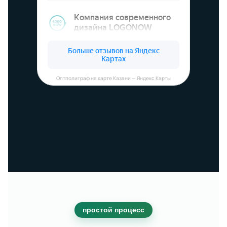
Оптполиграф на карте Казани — Яндекс Карты
простой процесс