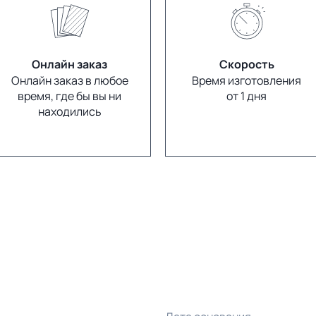
Онлайн заказ
Скорость
Онлайн заказ в любое
Время изготовления
время, где бы вы ни
от 1 дня
находились