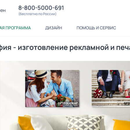
8-800-5000-691
лен
(бесплатно по России)
АЯ ПРОГРАММА
ДИЗАЙН
ПОМОЩЬ И СЕРВИС
ия - изготовление рекламной и пе