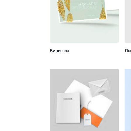
Визитки
Ли