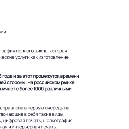
фии
графия полного цикла, которая
еские услуги как изготовление,
.
 года и за этот промежуток времени
шей стороны. На российском рынке
ничает с более 1000 различными
аправлена в первую очередь на
ключающие в себя такие виды
ь, цифровая печать, шелкография,
ая и интерьерная печать.