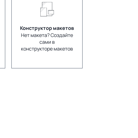
Конструктор макетов
Нет макета? Создайте
сами в
конструкторе макетов