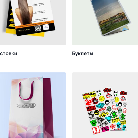
стовки
Буклеты