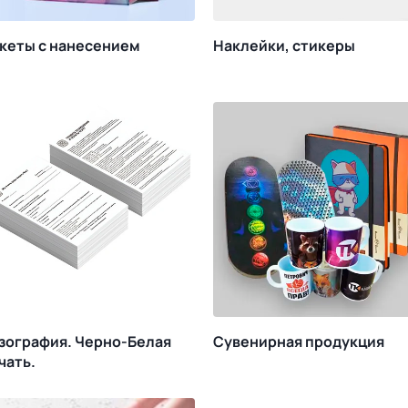
кеты с нанесением
Наклейки, стикеры
зография. Черно-Белая
Сувенирная продукция
чать.