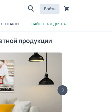
Войти
КОНТАКТЫ
САЙТ С CRM ДЛЯ РА
чатной продукции