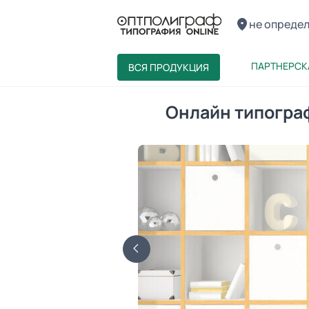
не опреде
ПАРТНЕРСК
ВСЯ ПРОДУКЦИЯ
Онлайн типограф