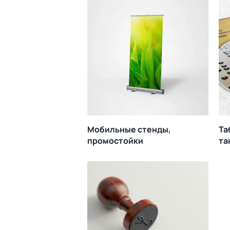
Мобильные стенды,
Та
промостойки
та