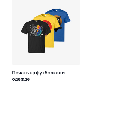
Печать на футболках и
одежде