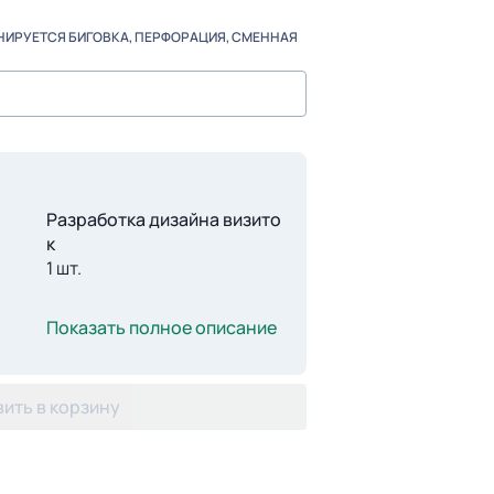
НИРУЕТСЯ БИГОВКА, ПЕРФОРАЦИЯ, СМЕННАЯ
Разработка дизайна визито
к
1 шт.
Показать полное описание
ить в корзину