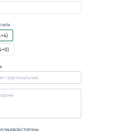
ЕЧАТИ
4+4)
4+0)
А
ЛЯ ЛИЦЕВОЙ СТОРОНЫ