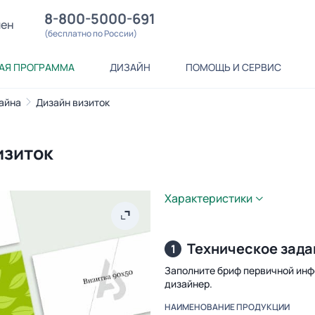
8-800-5000-691
лен
(бесплатно по России)
АЯ ПРОГРАММА
ДИЗАЙН
ПОМОЩЬ И СЕРВИС
айна
Дизайн визиток
изиток
Характеристики
Техническое зада
1
Заполните бриф первичной инф
дизайнер.
НАИМЕНОВАНИЕ ПРОДУКЦИИ