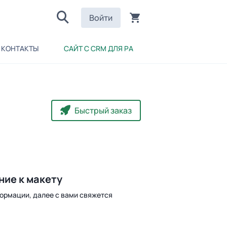
Войти
КОНТАКТЫ
САЙТ С CRM ДЛЯ РА
Быстрый заказ
ние к макету
ормации, далее с вами свяжется