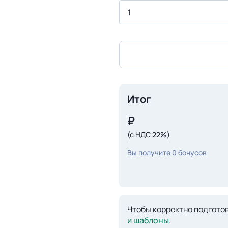
Итог
₽
(с НДС 22%)
Вы получите
0
бонусов
Чтобы корректно подготов
и шаблоны
.