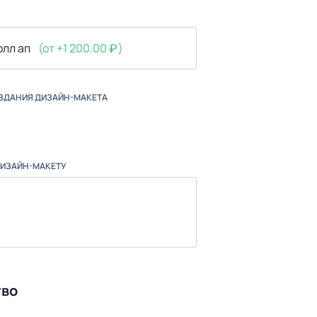
олл ап
(от +1 200.00
)
ОЗДАНИЯ ДИЗАЙН-МАКЕТА
ДИЗАЙН-МАКЕТУ
тво