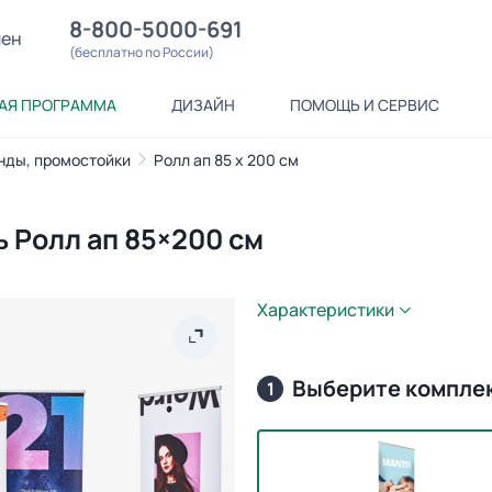
8-800-5000-691
лен
(бесплатно по России)
АЯ ПРОГРАММА
ДИЗАЙН
ПОМОЩЬ И СЕРВИС
нды, промостойки
Ролл ап 85 х 200 см
ь Ролл ап 85×200 см
Характеристики
Выберите компле
1