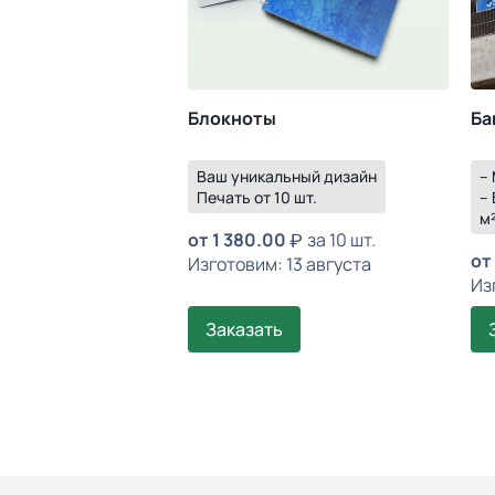
Блокноты
Ба
Ваш уникальный дизайн
–
Печать от 10 шт.
– 
м
от
1 380.00
за 10 шт.
от
Изготовим: 13 августа
Из
Заказать