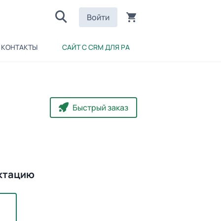
Войти
КОНТАКТЫ
САЙТ С CRM ДЛЯ РА
Быстрый заказ
ктацию