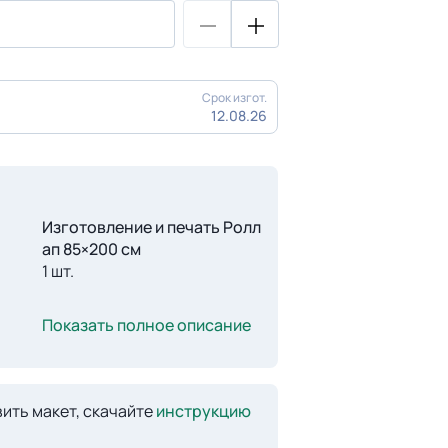
Срок изгот.
12.08.26
Изготовление и печать Ролл
ап 85×200 см
1 шт.
Показать полное описание
ить макет, скачайте
инструкцию