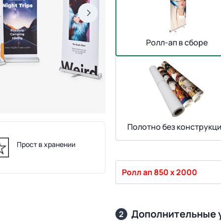
Ролл-ап в сборе
Полотно без конструкц
Прост в хранении
Ролл ап 850 х 2000
Дополнительные 
2