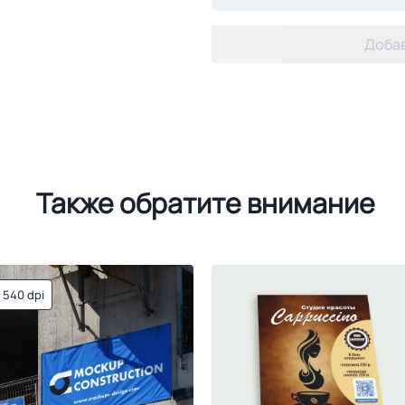
Добав
Также обратите внимание
540 dpi