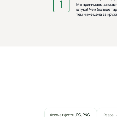
Мы принимаем заказы о
штуки! Чем больше тир
тем ниже цена за кружк
Формат фото:
JPG, PNG
,
Разреш