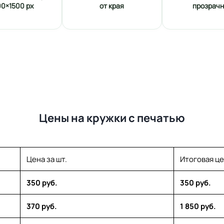
00×1500 px
от края
прозрач
Цены на кружки с печатью
Цена за шт.
Итоговая ц
350 руб.
350 руб.
370 руб.
1 850 руб.