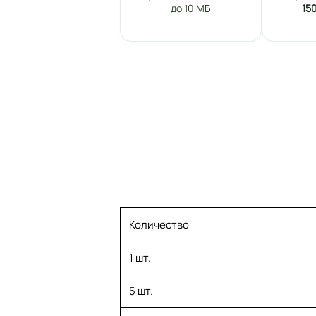
до 10 МБ
15
Количество
1 шт.
5 шт.