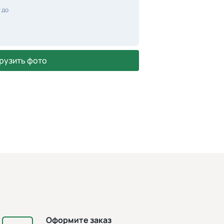
 до
рузить фото
Оформите заказ