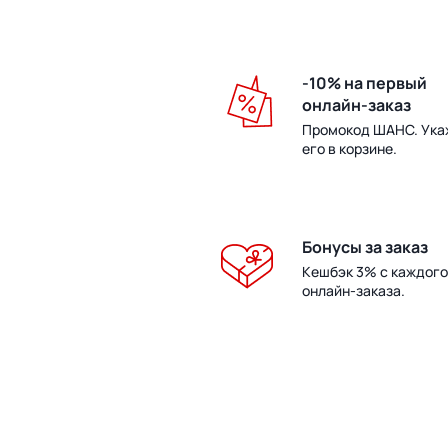
-10% на первый
онлайн-заказ
Промокод ШАНС. Ука
его в корзине.
Бонусы за заказ
Кешбэк 3% с каждого
онлайн-заказа.