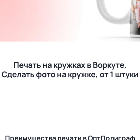
Печать на кружках в Воркуте.
Сделать фото на кружке, от 1 штуки
Преимущества печати в ОптПолиграф