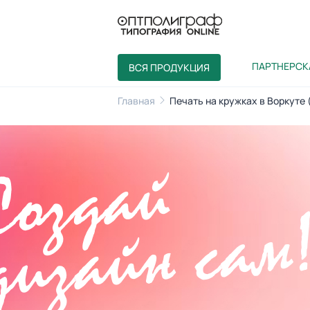
ПАРТНЕРСК
ВСЯ ПРОДУКЦИЯ
Главная
Печать на кружках в Воркуте