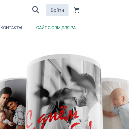
Войти
КОНТАКТЫ
САЙТ С CRM ДЛЯ РА