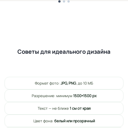
Советы для идеального дизайна
Формат фото:
JPG, PNG
, до 10 МБ
Разрешение: минимум
1500×1500 px
Текст — не ближе
1 см от края
Цвет фона:
белый или прозрачный