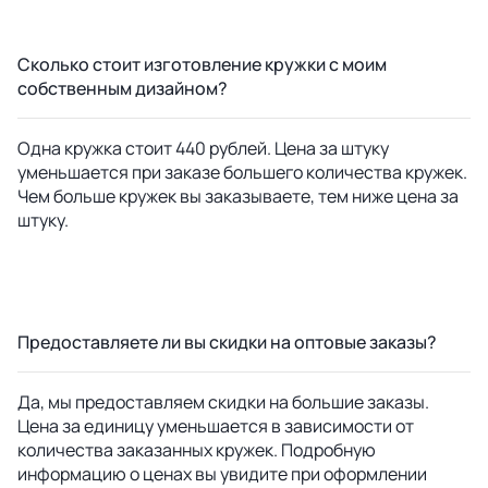
Сколько стоит изготовление кружки с моим
собственным дизайном?
Одна кружка стоит 440 рублей. Цена за штуку
уменьшается при заказе большего количества кружек.
Чем больше кружек вы заказываете, тем ниже цена за
штуку.
Предоставляете ли вы скидки на оптовые заказы?
Да, мы предоставляем скидки на большие заказы.
Цена за единицу уменьшается в зависимости от
количества заказанных кружек. Подробную
информацию о ценах вы увидите при оформлении