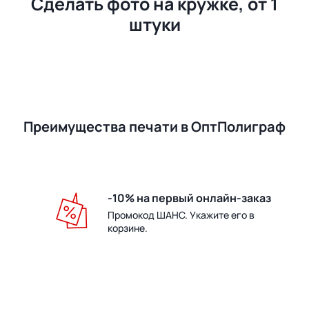
Сделать фото на кружке, от 1
штуки
Преимущества печати в ОптПолиграф
-10% на первый онлайн-заказ
Промокод ШАНС. Укажите его в
корзине.