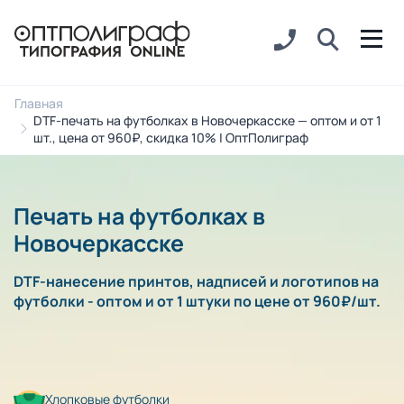
Главная
DTF-печать на футболках в Новочеркасске — оптом и от 1
шт., цена от 960₽, скидка 10% | ОптПолиграф
Печать на футболках в
Новочеркасске
DTF-нанесение принтов, надписей и логотипов на
футболки - оптом и от 1 штуки по цене от 960₽/шт.
Хлопковые футболки