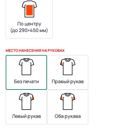
По центру
(до 290×450 мм)
МЕСТО НАНЕСЕНИЯ НА РУКОВАХ
Без печати
Правый рукав
Левый рукав
Оба рукава