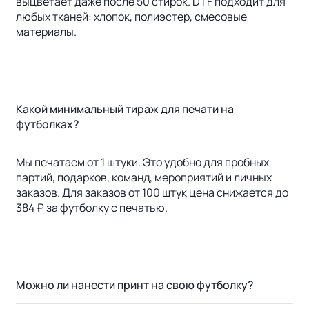
выцветает даже после 50 стирок. DTF подходит для
любых тканей: хлопок, полиэстер, смесовые
материалы.
Какой минимальный тираж для печати на
футболках?
Мы печатаем от 1 штуки. Это удобно для пробных
партий, подарков, команд, мероприятий и личных
заказов. Для заказов от 100 штук цена снижается до
384 ₽ за футболку с печатью.
Можно ли нанести принт на свою футболку?