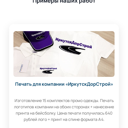
Примеры наших работ
Печать для компании «ИркутскДорСтрой»
Изготовление 15 комплектов промо одежды. Печать
логотипов компании на обоих сторонах + нанесение
принта на бейсболку. Цена печати получилась 640
рублей лого + принт на спине формата А4.