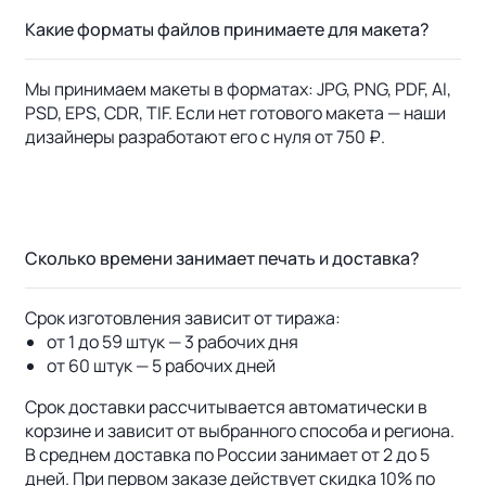
Какие форматы файлов принимаете для макета?
Мы принимаем макеты в форматах: JPG, PNG, PDF, AI,
PSD, EPS, CDR, TIF. Если нет готового макета — наши
дизайнеры разработают его с нуля от 750 ₽.
Сколько времени занимает печать и доставка?
Срок изготовления зависит от тиража:
от 1 до 59 штук — 3 рабочих дня
от 60 штук — 5 рабочих дней
Срок доставки рассчитывается автоматически в
корзине и зависит от выбранного способа и региона.
В среднем доставка по России занимает от 2 до 5
дней. При первом заказе действует скидка 10% по