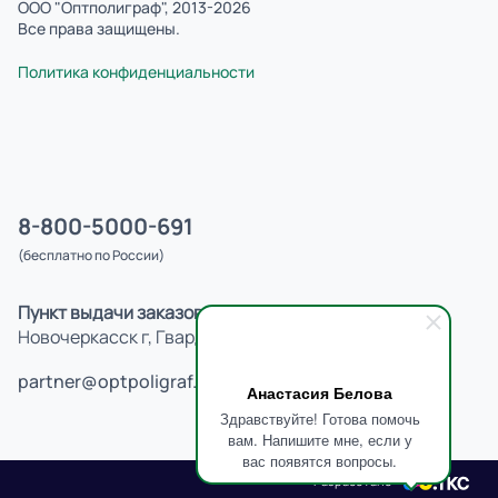
ООО "Оптполиграф", 2013-2026
Все права защищены.
Политика конфиденциальности
8-800-5000-691
(бесплатно по России)
Пункт выдачи заказов:
Новочеркасск г, Гвардейская ул, д.23
partner@optpoligraf.ru
Анастасия Белова
Здравствуйте! Готова помочь
вам. Напишите мне, если у
вас появятся вопросы.
Разработано