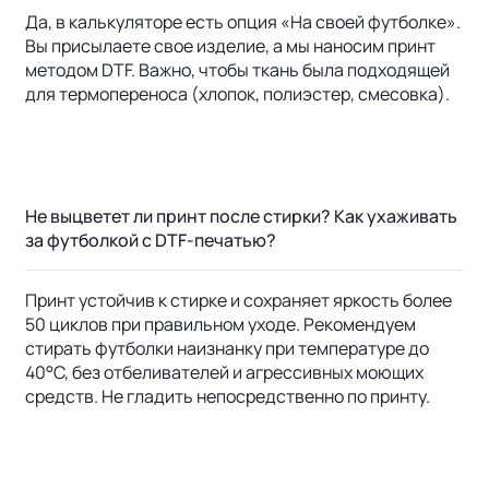
Да, в калькуляторе есть опция «На своей футболке».
Вы присылаете свое изделие, а мы наносим принт
методом DTF. Важно, чтобы ткань была подходящей
для термопереноса (хлопок, полиэстер, смесовка).
Не выцветет ли принт после стирки? Как ухаживать
за футболкой с DTF-печатью?
Принт устойчив к стирке и сохраняет яркость более
50 циклов при правильном уходе. Рекомендуем
стирать футболки наизнанку при температуре до
40°C, без отбеливателей и агрессивных моющих
средств. Не гладить непосредственно по принту.