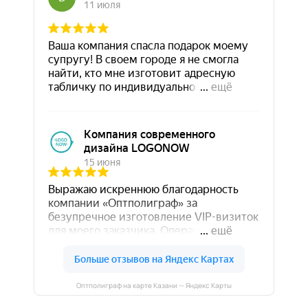
Оптполиграф на карте Казани — Яндекс Карты