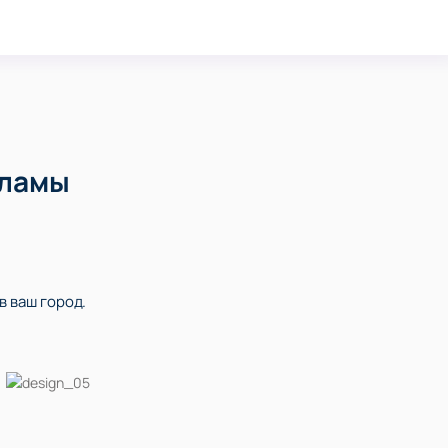
кламы
в ваш город.