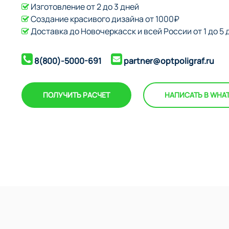
Изготовление от 2 до 3 дней
Создание красивого дизайна от 1000₽
Доставка до Новочеркасск и всей России от 1 до 5 
8(800)-5000-691
partner@optpoligraf.ru
ПОЛУЧИТЬ РАСЧЕТ
НАПИСАТЬ В WHA