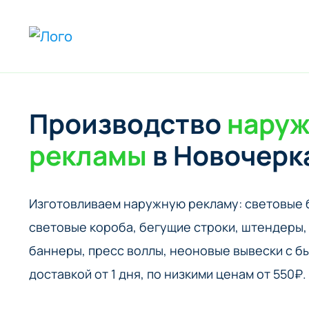
Производство
нару
рекламы
в Новочерк
Изготовливаем наружную рекламу: cветовые 
cветовые короба, бегущие строки, штендеры, 
баннеры, пресс воллы, неоновые вывески с б
доставкой от 1 дня, по низкими ценам от 550₽.