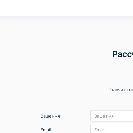
Расс
Получите по
Ваше имя
Email