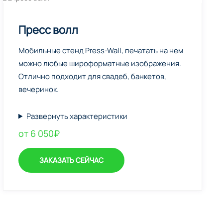
Пресс волл
Мобильные стенд Press-Wall, печатать на нем
можно любые широформатные изображения.
Отлично подходит для свадеб, банкетов,
вечеринок.
Развернуть характеристики
от 6 050₽
ЗАКАЗАТЬ СЕЙЧАС