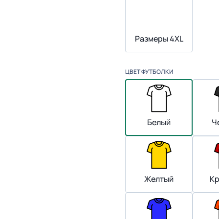
Размеры 4XL
ЦВЕТ ФУТБОЛКИ
Белый
Ч
Желтый
К