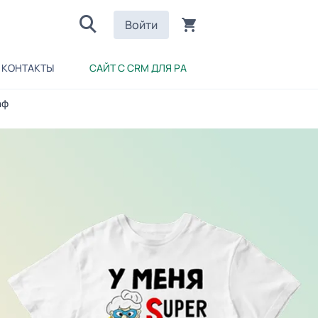
Войти
КОНТАКТЫ
САЙТ С CRM ДЛЯ РА
аф