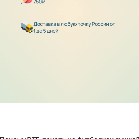
750₽
Доставка в любую точку России от
1 до 5 дней