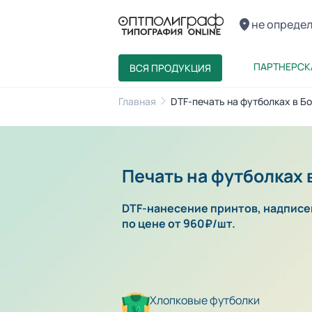
не опреде
ПАРТНЕРСК
ВСЯ ПРОДУКЦИЯ
Главная
DTF-печать на футболках в Бо
Печать на футболках 
DTF-нанесение принтов, надписей
по цене от 960₽/шт.
Хлопковые футболки