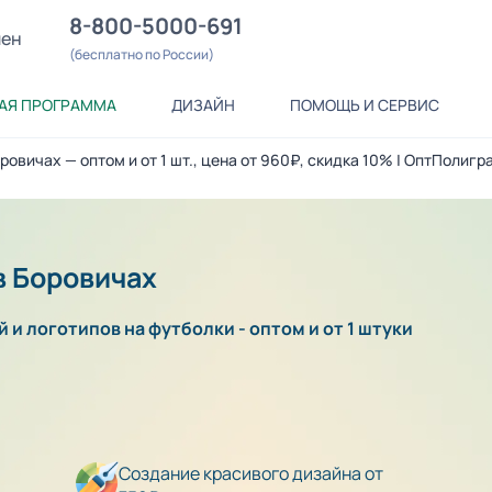
8-800-5000-691
лен
(бесплатно по России)
АЯ ПРОГРАММА
ДИЗАЙН
ПОМОЩЬ И СЕРВИС
ровичах — оптом и от 1 шт., цена от 960₽, скидка 10% | ОптПолигр
в Боровичах
 и логотипов на футболки - оптом и от 1 штуки
Создание красивого дизайна от