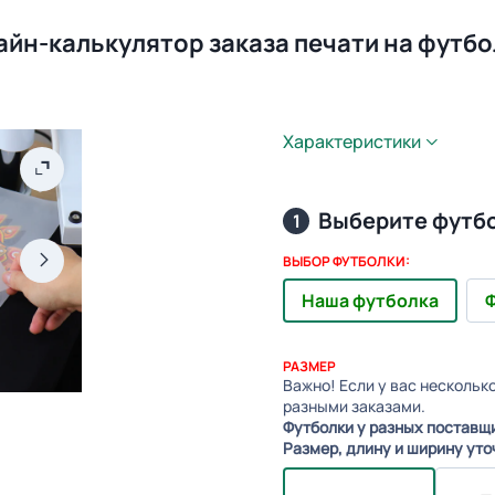
айн-калькулятор заказа печати на футбо
Характеристики
Выберите футб
1
ВЫБОР ФУТБОЛКИ:
Наша футболка
Ф
РАЗМЕР
Важно! Если у вас нескольк
разными заказами.
Футболки у разных поставщ
Размер, длину и ширину уто