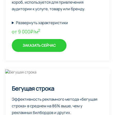
короб, используется для привлечения
аудитории к услуге, товару или бренду.
Развернуть характеристики
2
от 9 000₽/м
ЗАКАЗАТЬ СЕЙЧАС
Бегущая строка
Эффективность рекламного метода «бегущая
строка» в среднем на 86% выше, чем у
рекламных билбордов и других.