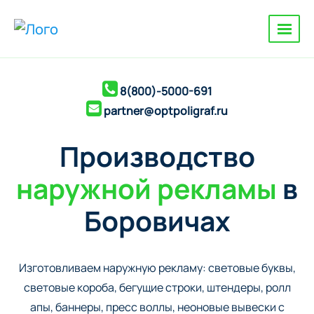
8(800)-5000-691
partner@optpoligraf.ru
Производство
наружной рекламы
в
Боровичах
Изготовливаем наружную рекламу: cветовые буквы,
cветовые короба, бегущие строки, штендеры, ролл
апы, баннеры, пресс воллы, неоновые вывески с