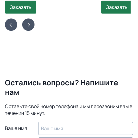
Заказать
Заказать
Остались вопросы? Напишите
нам
Оставьте свой номер телефона и мы перезвоним вам в
течении 15 минут.
Ваше имя