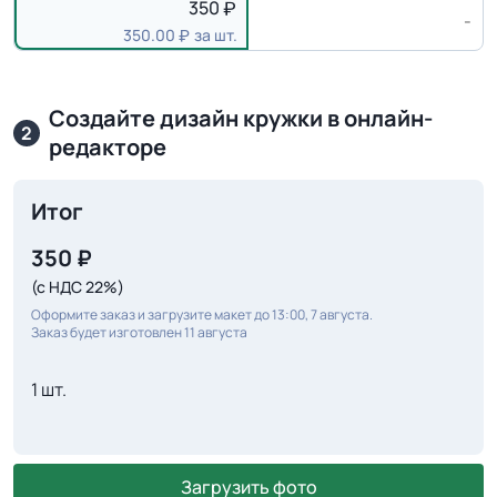
350
-
350.00
за шт.
Создайте дизайн кружки в онлайн-
2
редакторе
Итог
350
₽
(с НДС 22%)
Оформите заказ и загрузите макет до 13:00, 7 августа.
Заказ будет изготовлен 11 августа
1 шт.
Загрузить фото