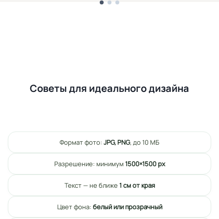
Советы для идеального дизайна
Формат фото:
JPG, PNG
, до 10 МБ
Разрешение: минимум
1500×1500 px
Текст — не ближе
1 см от края
Цвет фона:
белый или прозрачный