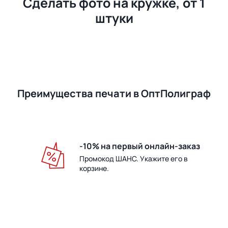
Сделать фото на кружке, от 1
штуки
Преимущества печати в ОптПолиграф
-10% на первый онлайн-заказ
Промокод ШАНС. Укажите его в
корзине.