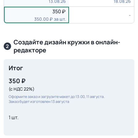
13.08.26
18.08.26
350
-
350.00
за шт.
Создайте дизайн кружки в онлайн-
2
редакторе
Итог
350
₽
(с НДС 22%)
Оформите заказ и загрузите макет до 13:00, 11 августа.
Заказ будет изготовлен 13 августа
1 шт.