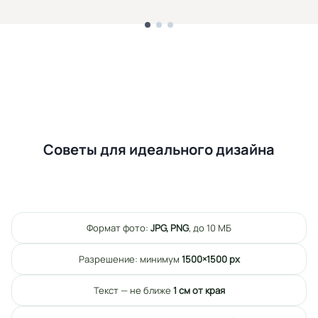
Советы для идеального дизайна
Формат фото:
JPG, PNG
, до 10 МБ
Разрешение: минимум
1500×1500 px
Текст — не ближе
1 см от края