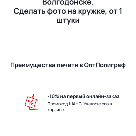
Волгодонске.
Сделать фото на кружке, от 1
штуки
Преимущества печати в ОптПолиграф
-10% на первый онлайн-заказ
Промокод ШАНС. Укажите его в
корзине.