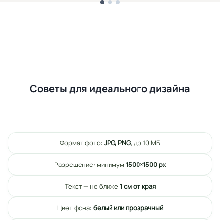
Советы для идеального дизайна
Формат фото:
JPG, PNG
, до 10 МБ
Разрешение: минимум
1500×1500 px
Текст — не ближе
1 см от края
Цвет фона:
белый или прозрачный