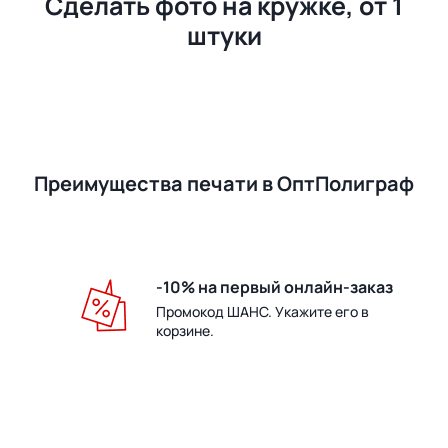
Сделать фото на кружке, от 1
штуки
Преимущества печати в ОптПолиграф
-10% на первый онлайн-заказ
Промокод ШАНС. Укажите его в
корзине.