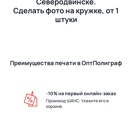
Северодвинске.
Сделать фото на кружке, от 1
штуки
Преимущества печати в ОптПолиграф
-10% на первый онлайн-заказ
Промокод ШАНС. Укажите его в
корзине.