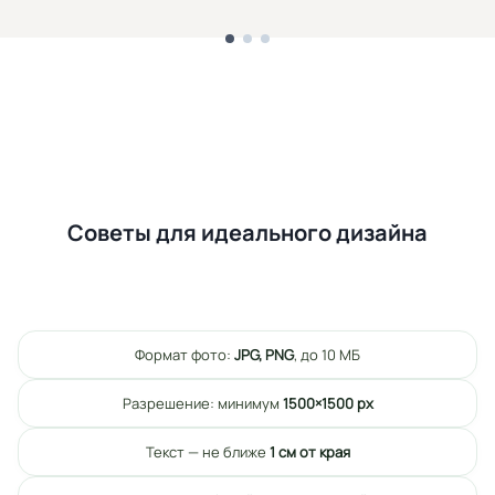
Советы для идеального дизайна
Формат фото:
JPG, PNG
, до 10 МБ
Разрешение: минимум
1500×1500 px
Текст — не ближе
1 см от края