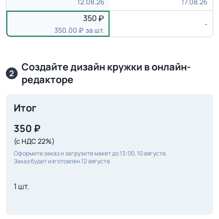
12.08.26
17.08.26
350
-
350.00
за шт.
Создайте дизайн кружки в онлайн-
2
редакторе
Итог
350
₽
(с НДС 22%)
Оформите заказ и загрузите макет до 13:00, 10 августа.
Заказ будет изготовлен 12 августа
1 шт.