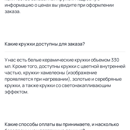
информацию о ценах вы увидите при оформлении
заказа.
Какие кружки доступны для заказа?
У нас есть белые керамические кружки объемом 330
мл. Кроме того, доступны кружки с цветной внутренней
частью, кружки-хамелеоны (изображение
проявляется при нагревании), золотые и серебряные
кружки, а также кружки со светонакапливающим
эффектом.
Какие способы оплаты вы принимаете, и насколько