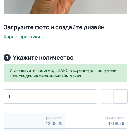
Загрузите фото и создайте дизайн
Характеристики
Укажите количество
1
Используйте промокод
ШАНС
в корзине для получения
10% скидки на первый онлайн-заказ
Срок изгот.
Срок изгот.
12.08.26
17.08.26