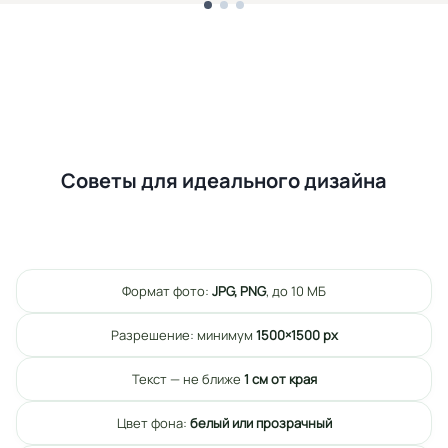
Советы для идеального дизайна
Формат фото:
JPG, PNG
, до 10 МБ
Разрешение: минимум
1500×1500 px
Текст — не ближе
1 см от края
Цвет фона:
белый или прозрачный