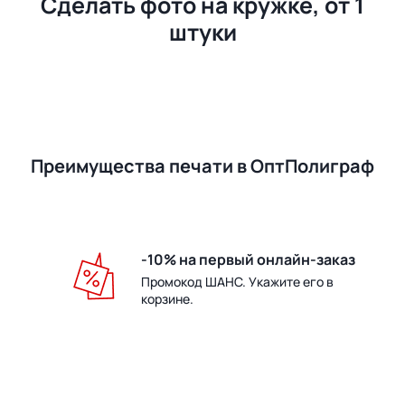
Сделать фото на кружке, от 1
штуки
Преимущества печати в ОптПолиграф
-10% на первый онлайн-заказ
Промокод ШАНС. Укажите его в
корзине.