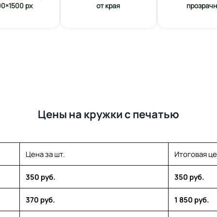
00×1500 px
от края
прозрач
Цены на кружки с печатью
Цена за шт.
Итоговая ц
350 руб.
350 руб.
370 руб.
1 850 руб.