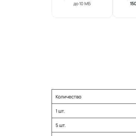
до 10 МБ
15
Количество
1 шт.
5 шт.