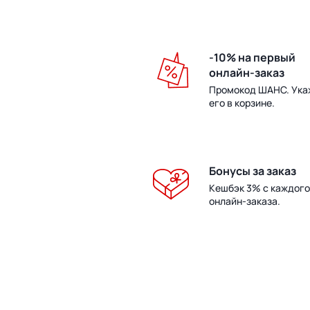
-10% на первый
онлайн-заказ
Промокод ШАНС. Ука
его в корзине.
Бонусы за заказ
Кешбэк 3% с каждого
онлайн-заказа.