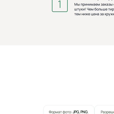
Мы принимаем заказы о
штуки! Чем больше тир
тем ниже цена за кружк
Формат фото:
JPG, PNG
,
Разреш