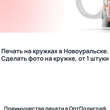
Печать на кружках в Новоуральске.
Сделать фото на кружке, от 1 штуки
Преимущества печати в ОптПолиграф