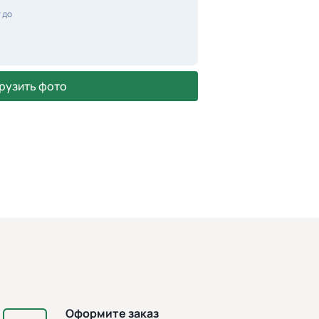
 до
рузить фото
Оформите заказ