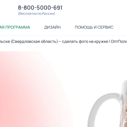
8-800-5000-691
(бесплатно по России)
АЯ ПРОГРАММА
ДИЗАЙН
ПОМОЩЬ И СЕРВИС
льске (Свердловская область)— сделать фото на кружке | ОптПол