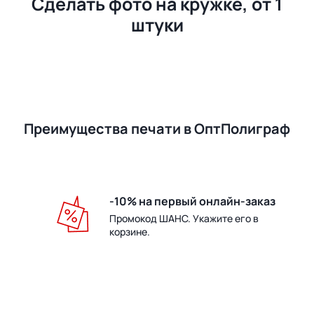
Сделать фото на кружке, от 1
штуки
Преимущества печати в ОптПолиграф
-10% на первый онлайн-заказ
Промокод ШАНС. Укажите его в
корзине.