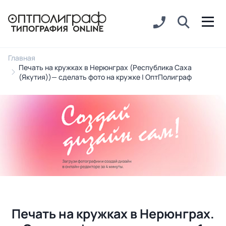
Главная
Печать на кружках в Нерюнграх (Республика Саха
(Якутия))— сделать фото на кружке | ОптПолиграф
Печать на кружках в Нерюнграх.