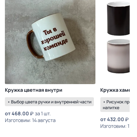
Кружка цветная внутри
Кружка хамел
• Выбор цвета ручки и внутренней части
• Рисунок прояв
напитке
от
468.00
за 1 шт.
от
432.00
за 
Изготовим: 14 августа
Изготовим: 17 а