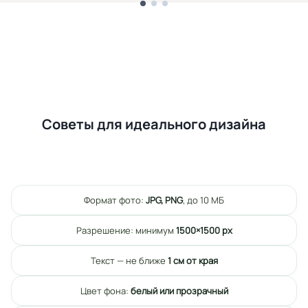
Советы для идеального дизайна
Формат фото:
JPG, PNG
, до 10 МБ
Разрешение: минимум
1500×1500 px
Текст — не ближе
1 см от края
Цвет фона:
белый или прозрачный