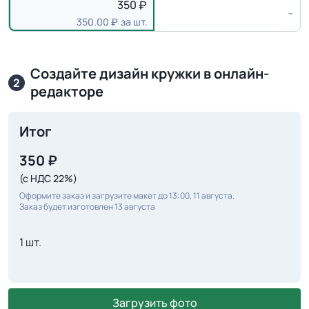
350
-
350.00
за шт.
Создайте дизайн кружки в онлайн-
2
редакторе
Итог
350
₽
(с НДС 22%)
Оформите заказ и загрузите макет до 13:00, 11 августа.
Заказ будет изготовлен 13 августа
1 шт.
Загрузить фото