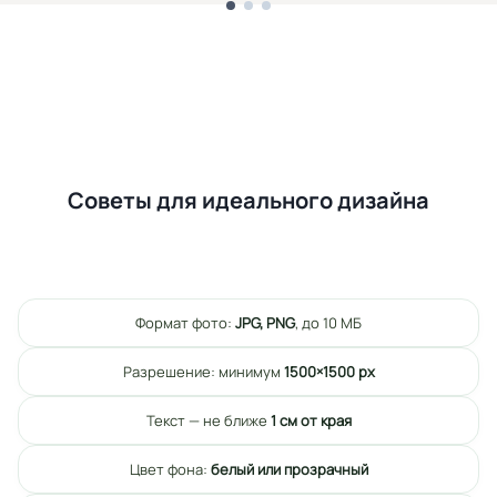
Советы для идеального дизайна
Формат фото:
JPG, PNG
, до 10 МБ
Разрешение: минимум
1500×1500 px
Текст — не ближе
1 см от края
Цвет фона:
белый или прозрачный