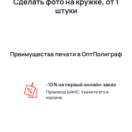
Сделать фото на кружке, от 1
штуки
Преимущества печати в ОптПолиграф
-10% на первый онлайн-заказ
Промокод ШАНС. Укажите его в
корзине.