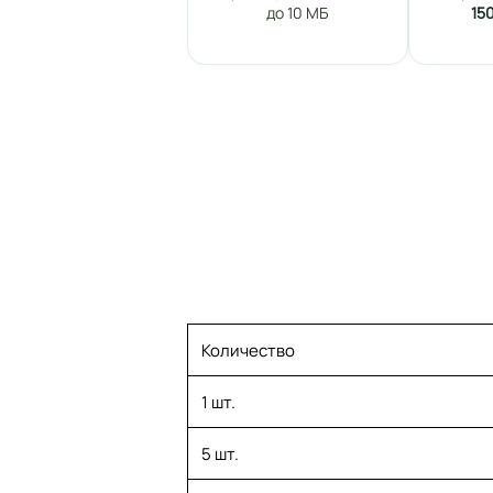
до 10 МБ
15
Количество
1 шт.
5 шт.