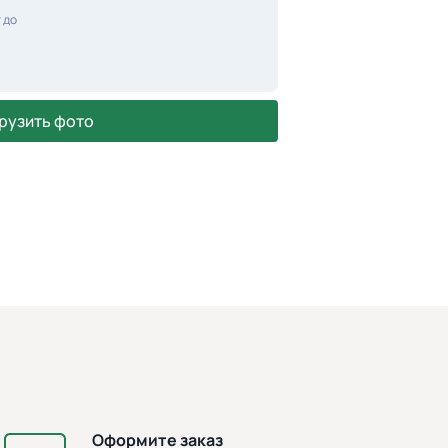
 до
рузить фото
Оформите заказ