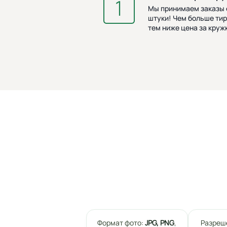
Мы принимаем заказы о
штуки! Чем больше тир
тем ниже цена за кружк
Формат фото:
JPG, PNG
,
Разреш