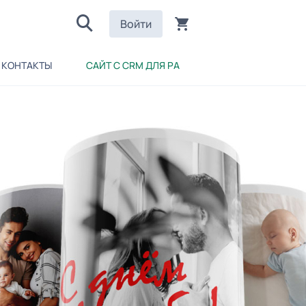
Войти
КОНТАКТЫ
САЙТ С CRM ДЛЯ РА