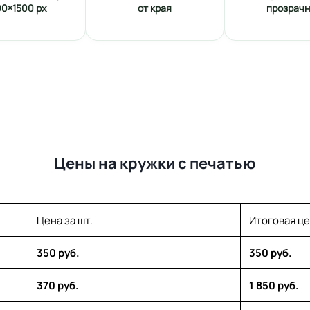
00×1500 px
от края
прозрач
Цены на кружки с печатью
Цена за шт.
Итоговая ц
350 руб.
350 руб.
370 руб.
1 850 руб.