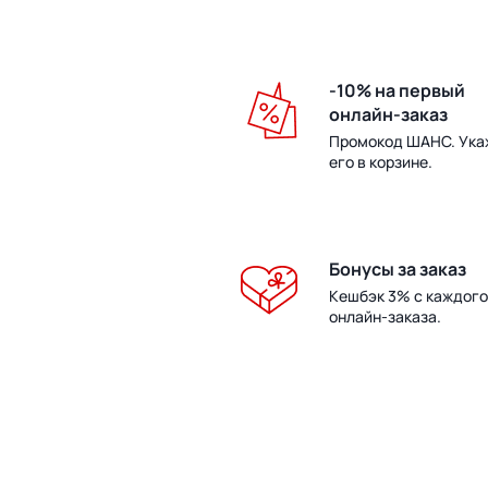
-10% на первый
онлайн-заказ
Промокод ШАНС. Ука
его в корзине.
Бонусы за заказ
Кешбэк 3% с каждого
онлайн-заказа.