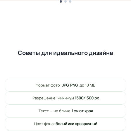
Советы для идеального дизайна
Формат фото:
JPG, PNG
, до 10 МБ
Разрешение: минимум
1500×1500 px
Текст — не ближе
1 см от края
Цвет фона:
белый или прозрачный