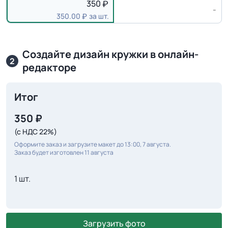
350
-
350.00
за шт.
Создайте дизайн кружки в онлайн-
2
редакторе
Итог
350
₽
(с НДС 22%)
Оформите заказ и загрузите макет до 13:00, 7 августа.
Заказ будет изготовлен 11 августа
1 шт.
Загрузить фото