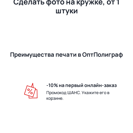
Сделать фото на кружке, от 1
штуки
Преимущества печати в ОптПолиграф
-10% на первый онлайн-заказ
Промокод ШАНС. Укажите его в
корзине.