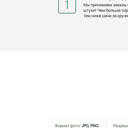
Мы принимаем заказы о
штуки! Чем больше тир
тем ниже цена за кружк
Формат фото:
JPG, PNG
,
Разреш