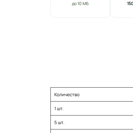
до 10 МБ
15
Количество
1 шт.
5 шт.