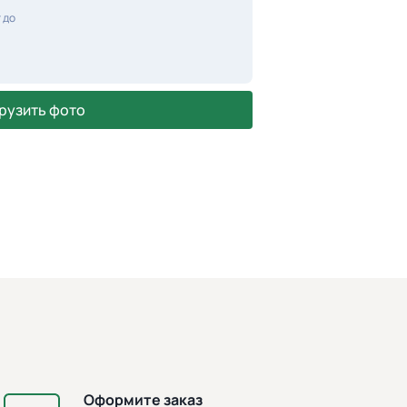
 до
рузить фото
Оформите заказ