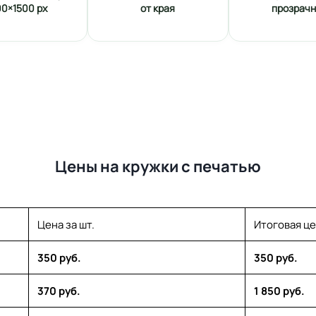
00×1500 px
от края
прозрач
Цены на кружки с печатью
Цена за шт.
Итоговая ц
350 руб.
350 руб.
370 руб.
1 850 руб.