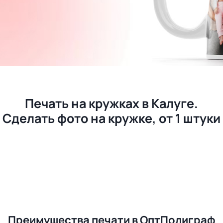
Печать на кружках в Калуге.
Сделать фото на кружке, от 1 штуки
Преимущества печати в ОптПолиграф