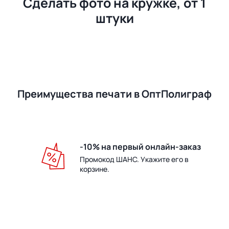
Сделать фото на кружке, от 1
штуки
Преимущества печати в ОптПолиграф
-10% на первый онлайн-заказ
Промокод ШАНС. Укажите его в
корзине.