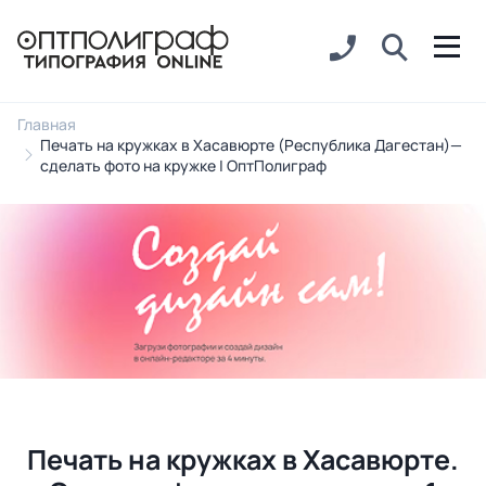
Главная
Печать на кружках в Хасавюрте (Республика Дагестан)—
сделать фото на кружке | ОптПолиграф
Печать на кружках в Хасавюрте.