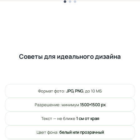
Советы для идеального дизайна
Формат фото:
JPG, PNG
, до 10 МБ
Разрешение: минимум
1500×1500 px
Текст — не ближе
1 см от края
Цвет фона:
белый или прозрачный