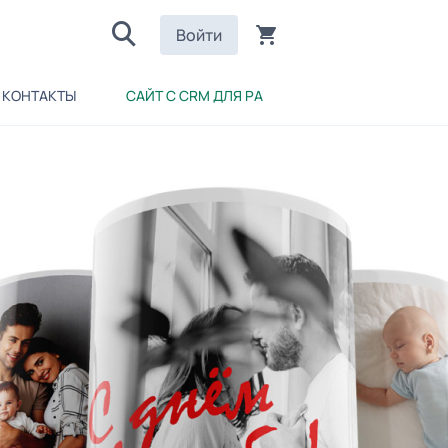
Войти
КОНТАКТЫ
САЙТ С CRM ДЛЯ РА