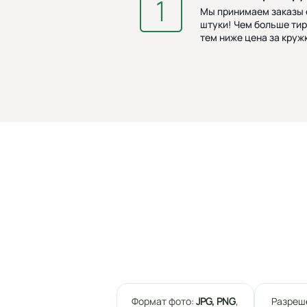
Мы принимаем заказы о
штуки! Чем больше тир
тем ниже цена за кружк
Формат фото:
JPG, PNG
,
Разреш