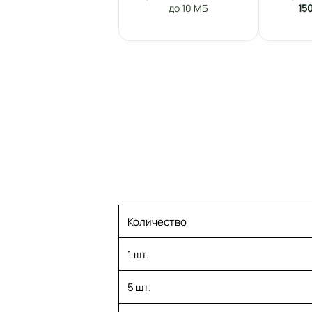
до 10 МБ
15
Количество
1 шт.
5 шт.