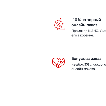
-10% на первый
онлайн-заказ
Промокод ШАНС. Ука
его в корзине.
Бонусы за заказ
Кешбэк 3% с каждого
онлайн-заказа.