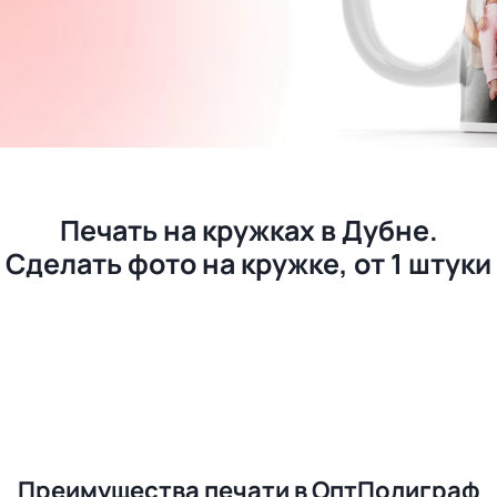
Печать на кружках в Дубне.
Сделать фото на кружке, от 1 штуки
Преимущества печати в ОптПолиграф