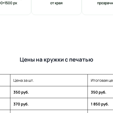
00×1500 px
от края
прозрач
Цены на кружки с печатью
Цена за шт.
Итоговая ц
350 руб.
350 руб.
370 руб.
1 850 руб.