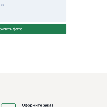
 до
рузить фото
Оформите заказ