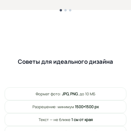
Советы для идеального дизайна
Формат фото:
JPG, PNG
, до 10 МБ
Разрешение: минимум
1500×1500 px
Текст — не ближе
1 см от края