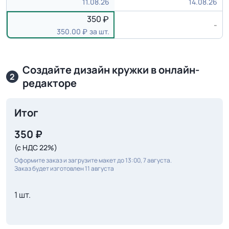
11.08.26
14.08.26
350
-
350.00
за шт.
Создайте дизайн кружки в онлайн-
2
редакторе
Итог
350
₽
(с НДС 22%)
Оформите заказ и загрузите макет до 13:00, 7 августа.
Заказ будет изготовлен 11 августа
1 шт.