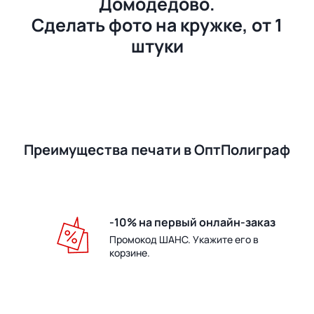
Домодедово.
Сделать фото на кружке, от 1
штуки
Преимущества печати в ОптПолиграф
-10% на первый онлайн-заказ
Промокод ШАНС. Укажите его в
корзине.