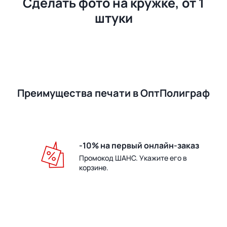
Сделать фото на кружке, от 1
штуки
Преимущества печати в ОптПолиграф
-10% на первый онлайн-заказ
Промокод ШАНС. Укажите его в
корзине.