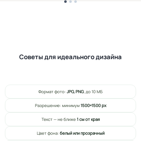
Советы для идеального дизайна
Формат фото:
JPG, PNG
, до 10 МБ
Разрешение: минимум
1500×1500 px
Текст — не ближе
1 см от края
Цвет фона:
белый или прозрачный