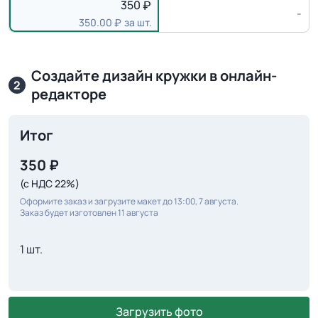
350
-
350.00
за шт.
Создайте дизайн кружки в онлайн-
2
редакторе
Итог
350
₽
(с НДС 22%)
Оформите заказ и загрузите макет до 13:00, 7 августа.
Заказ будет изготовлен 11 августа
1 шт.
Загрузить фото