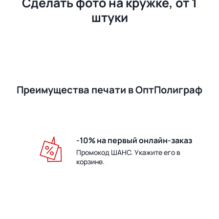
Сделать фото на кружке, от 1
штуки
Преимущества печати в ОптПолиграф
-10% на первый онлайн-заказ
Промокод ШАНС. Укажите его в
корзине.