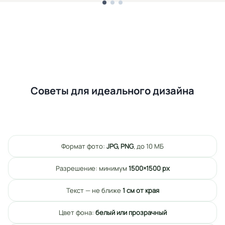
Советы для идеального дизайна
Формат фото:
JPG, PNG
, до 10 МБ
Разрешение: минимум
1500×1500 px
Текст — не ближе
1 см от края
Цвет фона:
белый или прозрачный