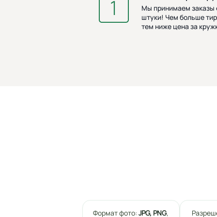
Мы принимаем заказы о
штуки! Чем больше тир
тем ниже цена за кружк
Формат фото:
JPG, PNG
,
Разреш