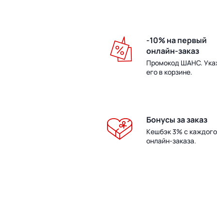
-10% на первый
онлайн-заказ
Промокод ШАНС. Ука
его в корзине.
Бонусы за заказ
Кешбэк 3% с каждого
онлайн-заказа.