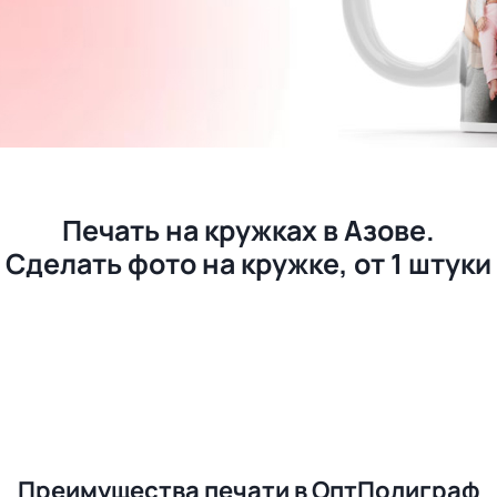
Печать на кружках в Азове.
Сделать фото на кружке, от 1 штуки
Преимущества печати в ОптПолиграф