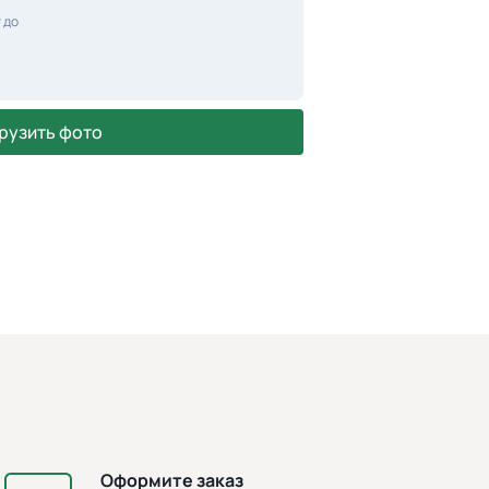
 до
рузить фото
Оформите заказ