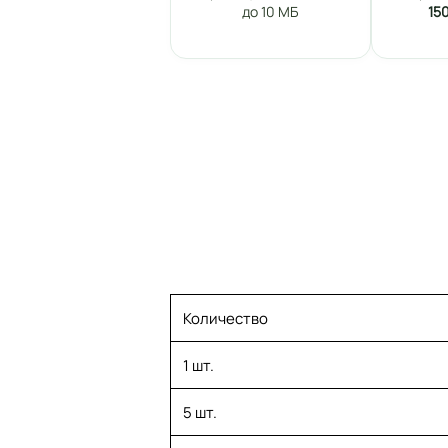
до 10 МБ
15
Количество
1 шт.
5 шт.