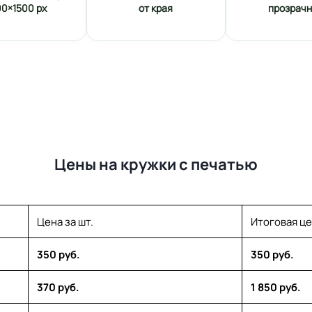
00×1500 px
от края
прозрач
Цены на кружки с печатью
Цена за шт.
Итоговая ц
350 руб.
350 руб.
370 руб.
1 850 руб.