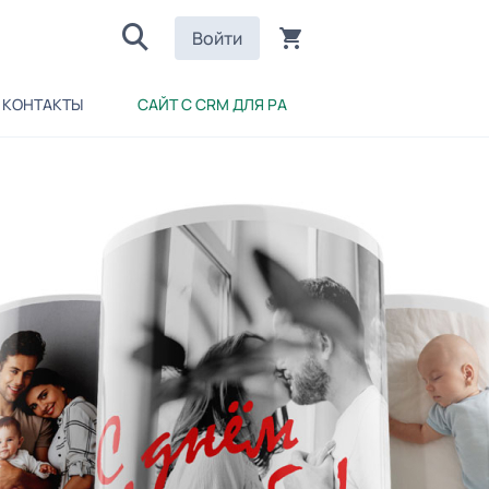
Войти
КОНТАКТЫ
САЙТ С CRM ДЛЯ РА