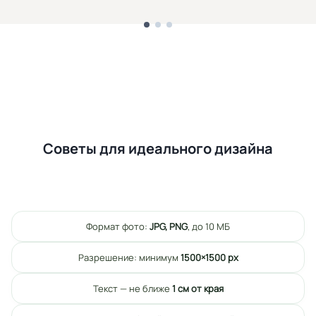
Советы для идеального дизайна
Формат фото:
JPG, PNG
, до 10 МБ
Разрешение: минимум
1500×1500 px
Текст — не ближе
1 см от края