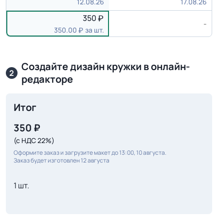
12.08.26
17.08.26
350
-
350.00
за шт.
Создайте дизайн кружки в онлайн-
2
редакторе
Итог
350
₽
(с НДС 22%)
Оформите заказ и загрузите макет до 13:00, 10 августа.
Заказ будет изготовлен 12 августа
1 шт.