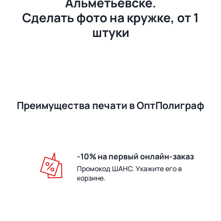
Альметьевске.
Сделать фото на кружке, от 1
штуки
Преимущества печати в ОптПолиграф
-10% на первый онлайн-заказ
Промокод ШАНС. Укажите его в
корзине.