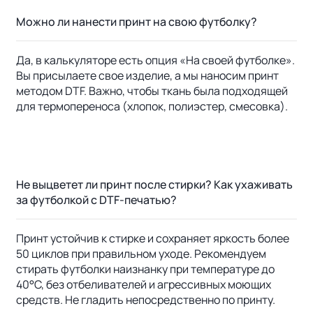
Можно ли нанести принт на свою футболку?
Да, в калькуляторе есть опция «На своей футболке».
Вы присылаете свое изделие, а мы наносим принт
методом DTF. Важно, чтобы ткань была подходящей
для термопереноса (хлопок, полиэстер, смесовка).
Не выцветет ли принт после стирки? Как ухаживать
за футболкой с DTF-печатью?
Принт устойчив к стирке и сохраняет яркость более
50 циклов при правильном уходе. Рекомендуем
стирать футболки наизнанку при температуре до
40°C, без отбеливателей и агрессивных моющих
средств. Не гладить непосредственно по принту.