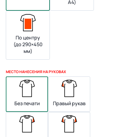
А4)
По центру
(до 290×450
мм)
МЕСТО НАНЕСЕНИЯ НА РУКОВАХ
Без печати
Правый рукав