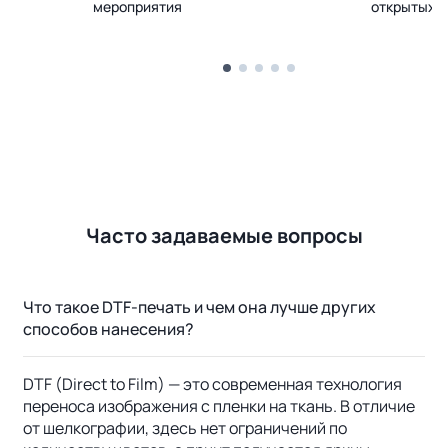
мероприятия
открытых 
Часто задаваемые вопросы
Что такое DTF-печать и чем она лучше других
способов нанесения?
DTF (Direct to Film) — это современная технология
переноса изображения с пленки на ткань. В отличие
от шелкографии, здесь нет ограничений по