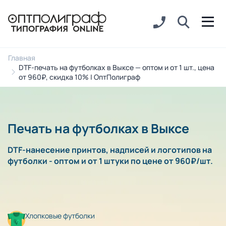
Главная
DTF-печать на футболках в Выксе — оптом и от 1 шт., цена
от 960₽, скидка 10% | ОптПолиграф
Печать на футболках в Выксе
DTF-нанесение принтов, надписей и логотипов на
футболки - оптом и от 1 штуки по цене от 960₽/шт.
Хлопковые футболки