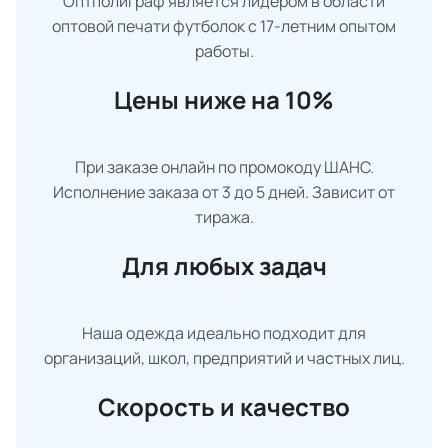
Оптполиграф является лидером в области
оптовой печати футболок с 17-летним опытом
работы.
Цены ниже на 10%
При заказе онлайн по промокоду ШАНС.
Исполнение заказа от 3 до 5 дней. Зависит от
тиража.
Для любых задач
Наша одежда идеально подходит для
организаций, школ, предприятий и частных лиц.
Скорость и качество