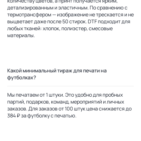
количеству цветов, а принт получается ярким,
детализированным и эластичным. По сравнению с
термотрансфером — изображение не трескается и не
выцветает даже после 50 стирок. DTF подходит для
любых тканей: хлопок, полиэстер, смесовые
материалы.
Какой минимальный тираж для печати на
футболках?
Мы печатаем от 1 штуки. Это удобно для пробных
партий, подарков, команд, мероприятий и личных
заказов. Для заказов от 100 штук цена снижается до
384 ₽ за футболку с печатью.