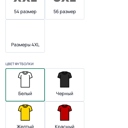
54 размер
56 размер
Размеры 4XL
ЦВЕТ ФУТБОЛКИ
Белый
Черный
Желтый
Красный