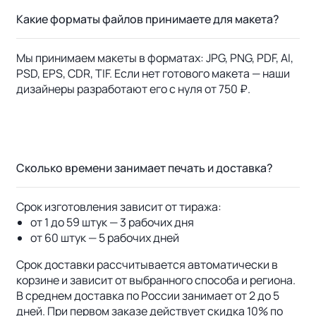
Какие форматы файлов принимаете для макета?
Мы принимаем макеты в форматах: JPG, PNG, PDF, AI,
PSD, EPS, CDR, TIF. Если нет готового макета — наши
дизайнеры разработают его с нуля от 750 ₽.
Сколько времени занимает печать и доставка?
Срок изготовления зависит от тиража:
от 1 до 59 штук — 3 рабочих дня
от 60 штук — 5 рабочих дней
Срок доставки рассчитывается автоматически в
корзине и зависит от выбранного способа и региона.
В среднем доставка по России занимает от 2 до 5
дней. При первом заказе действует скидка 10% по