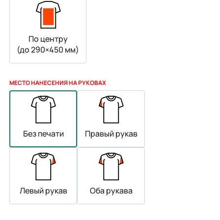
По центру
(до 290×450 мм)
МЕСТО НАНЕСЕНИЯ НА РУКОВАХ
Без печати
Правый рукав
Левый рукав
Оба рукава