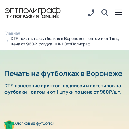
Главная
DTF-печать на футболках в Воронеже — оптом и от 1 шт.,
цена от 960₽, скидка 10% | ОптПолиграф
Печать на футболках в Воронеже
DTF-нанесение принтов, надписей и логотипов на
футболки - оптом и от 1 штуки по цене от 960₽/шт.
Хлопковые футболки