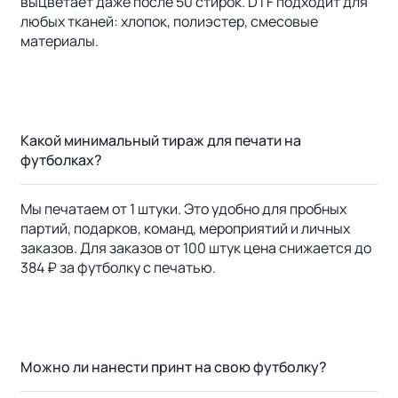
выцветает даже после 50 стирок. DTF подходит для
любых тканей: хлопок, полиэстер, смесовые
материалы.
Какой минимальный тираж для печати на
футболках?
Мы печатаем от 1 штуки. Это удобно для пробных
партий, подарков, команд, мероприятий и личных
заказов. Для заказов от 100 штук цена снижается до
384 ₽ за футболку с печатью.
Можно ли нанести принт на свою футболку?