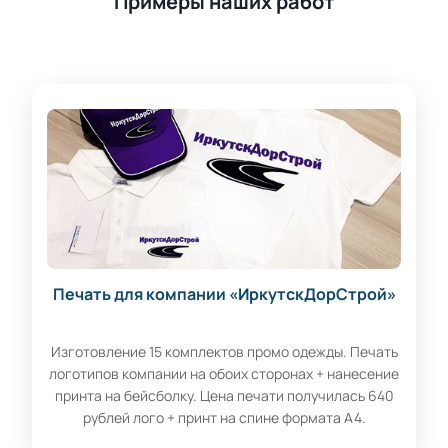
Примеры наших работ
Печать для компании «ИркутскДорСтрой»
Изготовление 15 комплектов промо одежды. Печать
логотипов компании на обоих сторонах + нанесение
принта на бейсболку. Цена печати получилась 640
рублей лого + принт на спине формата А4.