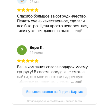
Оптполиграф на карте Казани — Яндекс Карты