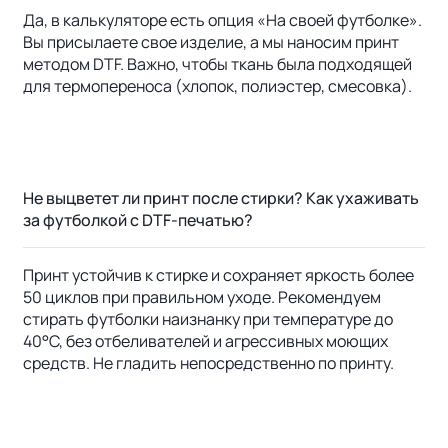
Да, в калькуляторе есть опция «На своей футболке».
Вы присылаете свое изделие, а мы наносим принт
методом DTF. Важно, чтобы ткань была подходящей
для термопереноса (хлопок, полиэстер, смесовка).
Не выцветет ли принт после стирки? Как ухаживать
за футболкой с DTF-печатью?
Принт устойчив к стирке и сохраняет яркость более
50 циклов при правильном уходе. Рекомендуем
стирать футболки наизнанку при температуре до
40°C, без отбеливателей и агрессивных моющих
средств. Не гладить непосредственно по принту.