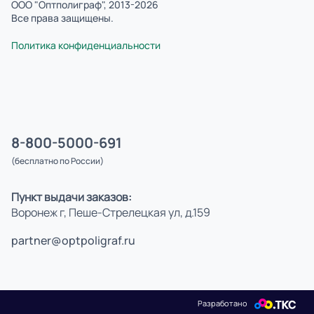
ООО "Оптполиграф", 2013-2026
Все права защищены.
Политика конфиденциальности
8-800-5000-691
(бесплатно по России)
Пункт выдачи заказов:
Воронеж г, Пеше-Стрелецкая ул, д.159
partner@optpoligraf.ru
Разработано