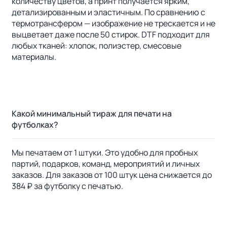
количеству цветов, а принт получается ярким,
детализированным и эластичным. По сравнению с
термотрансфером — изображение не трескается и не
выцветает даже после 50 стирок. DTF подходит для
любых тканей: хлопок, полиэстер, смесовые
материалы.
Какой минимальный тираж для печати на
футболках?
Мы печатаем от 1 штуки. Это удобно для пробных
партий, подарков, команд, мероприятий и личных
заказов. Для заказов от 100 штук цена снижается до
384 ₽ за футболку с печатью.