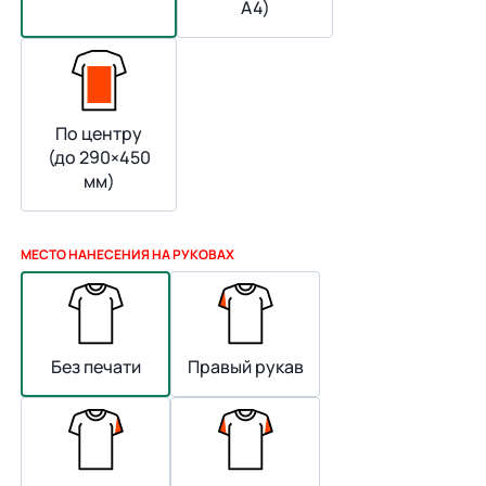
А4)
По центру
(до 290×450
мм)
МЕСТО НАНЕСЕНИЯ НА РУКОВАХ
Без печати
Правый рукав