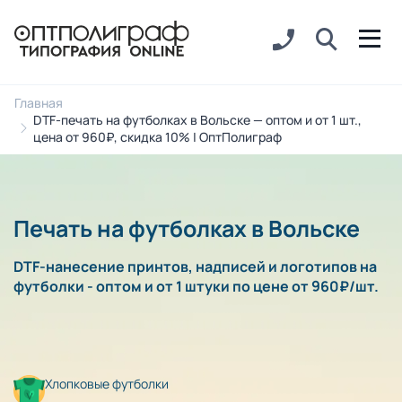
Главная
DTF-печать на футболках в Вольске — оптом и от 1 шт.,
цена от 960₽, скидка 10% | ОптПолиграф
Печать на футболках в Вольске
DTF-нанесение принтов, надписей и логотипов на
футболки - оптом и от 1 штуки по цене от 960₽/шт.
Хлопковые футболки