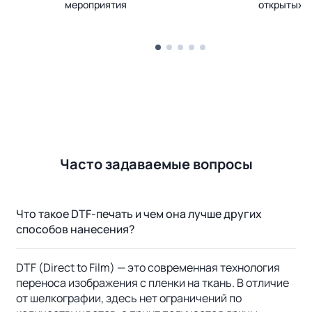
мероприятия
открытых 
Часто задаваемые вопросы
Что такое DTF-печать и чем она лучше других
способов нанесения?
DTF (Direct to Film) — это современная технология
переноса изображения с пленки на ткань. В отличие
от шелкографии, здесь нет ограничений по