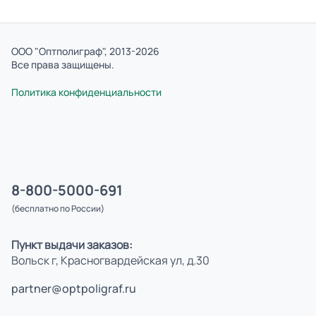
ООО "Оптполиграф", 2013-2026
Все права защищены.
Политика конфиденциальности
8-800-5000-691
(бесплатно по России)
Пункт выдачи заказов:
Вольск г, Красногвардейская ул, д.30
partner@optpoligraf.ru