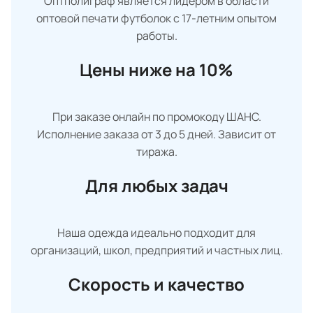
Оптполиграф является лидером в области
оптовой печати футболок с 17-летним опытом
работы.
Цены ниже на 10%
При заказе онлайн по промокоду ШАНС.
Исполнение заказа от 3 до 5 дней. Зависит от
тиража.
Для любых задач
Наша одежда идеально подходит для
организаций, школ, предприятий и частных лиц.
Скорость и качество