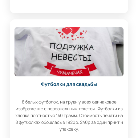
Футболки для свадьбы
8 белых футболок, на груди у всех одинаковое
изображение с персональным текстом. Футболки из
хлопка плотностью 140 грамм. Стоимость печати на
8 футболках обошлась в 1920р. 240р за один принт и
упаковку.