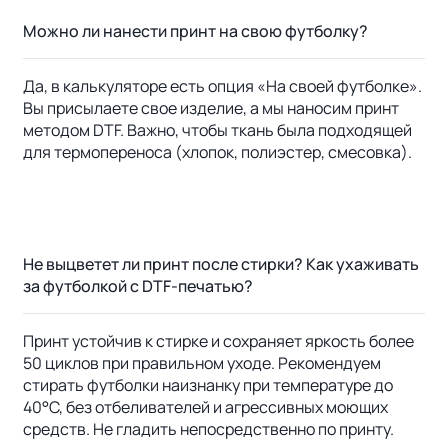
Можно ли нанести принт на свою футболку?
Да, в калькуляторе есть опция «На своей футболке».
Вы присылаете свое изделие, а мы наносим принт
методом DTF. Важно, чтобы ткань была подходящей
для термопереноса (хлопок, полиэстер, смесовка).
Не выцветет ли принт после стирки? Как ухаживать
за футболкой с DTF-печатью?
Принт устойчив к стирке и сохраняет яркость более
50 циклов при правильном уходе. Рекомендуем
стирать футболки наизнанку при температуре до
40°C, без отбеливателей и агрессивных моющих
средств. Не гладить непосредственно по принту.