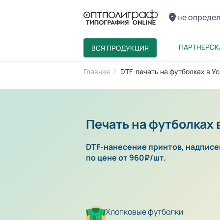
не опреде
ПАРТНЕРСК
ВСЯ ПРОДУКЦИЯ
Главная
DTF-печать на футболках в Ус
Печать на футболках
DTF-нанесение принтов, надписей
по цене от 960₽/шт.
Хлопковые футболки