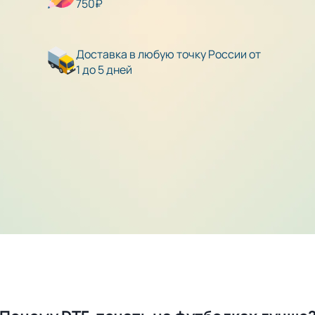
750₽
Доставка в любую точку России от
1 до 5 дней