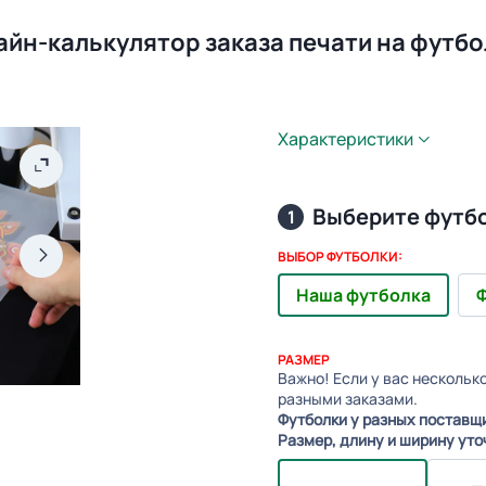
айн-калькулятор заказа печати на футбо
Характеристики
Выберите футб
1
ВЫБОР ФУТБОЛКИ:
Наша футболка
Ф
РАЗМЕР
Важно! Если у вас нескольк
разными заказами.
Футболки у разных поставщ
Размер, длину и ширину уто