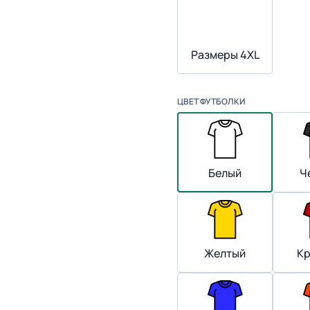
Размеры 4XL
ЦВЕТ ФУТБОЛКИ
Белый
Ч
Желтый
К