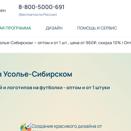
8-800-5000-691
лен
(бесплатно по России)
АЯ ПРОГРАММА
ДИЗАЙН
ПОМОЩЬ И СЕРВИС
олье-Сибирском — оптом и от 1 шт., цена от 960₽, скидка 10% | О
 в Усолье-Сибирском
 и логотипов на футболки - оптом и от 1 штуки
Создание красивого дизайна от