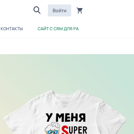
Войти
КОНТАКТЫ
САЙТ С CRM ДЛЯ РА