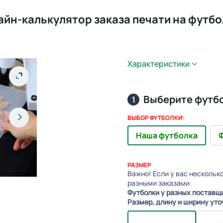
айн-калькулятор заказа печати на футбо
Характеристики
Выберите футб
1
ВЫБОР ФУТБОЛКИ:
Наша футболка
Ф
РАЗМЕР
Важно! Если у вас нескольк
разными заказами.
Футболки у разных поставщ
Размер, длину и ширину уто