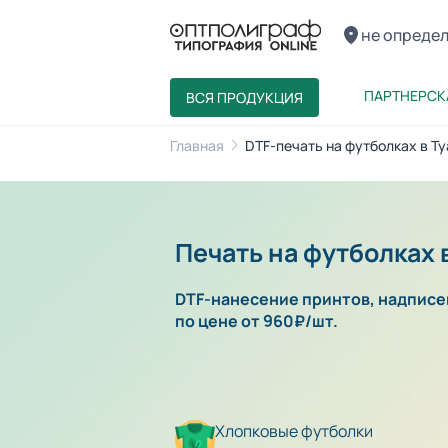
не опреде
ПАРТНЕРСК
ВСЯ ПРОДУКЦИЯ
Главная
DTF-печать на футболках в Ту
Печать на футболках 
DTF-нанесение принтов, надписей
по цене от 960₽/шт.
Хлопковые футболки