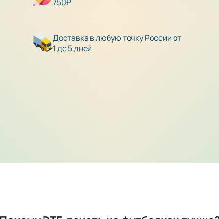
750₽
Доставка в любую точку России от
1 до 5 дней