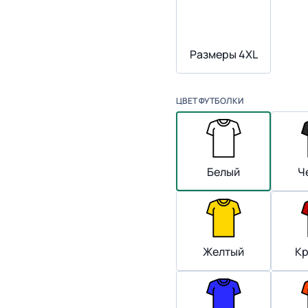
Размеры 4XL
ЦВЕТ ФУТБОЛКИ
Белый
Ч
Желтый
К