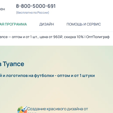
8-800-5000-691
лен
(бесплатно по России)
АЯ ПРОГРАММА
ДИЗАЙН
ПОМОЩЬ И СЕРВИС
апсе — оптом и от 1 шт., цена от 960₽, скидка 10% | ОптПолиграф
в Туапсе
 и логотипов на футболки - оптом и от 1 штуки
Создание красивого дизайна от