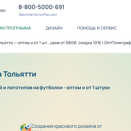
8-800-5000-691
лен
(бесплатно по России)
АЯ ПРОГРАММА
ДИЗАЙН
ПОМОЩЬ И СЕРВИС
ьятти — оптом и от 1 шт., цена от 960₽, скидка 10% | ОптПолиграф
в Тольятти
 и логотипов на футболки - оптом и от 1 штуки
Создание красивого дизайна от