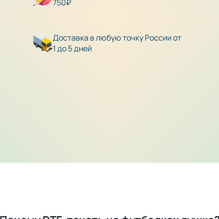
750₽
Доставка в любую точку России от
1 до 5 дней