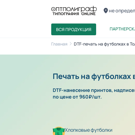
не опреде
ПАРТНЕРСК
ВСЯ ПРОДУКЦИЯ
Главная
DTF-печать на футболках в Тол
Печать на футболках 
DTF-нанесение принтов, надписей
по цене от 960₽/шт.
Хлопковые футболки