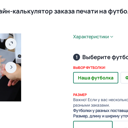
айн-калькулятор заказа печати на футбо
Характеристики
Выберите футб
1
ВЫБОР ФУТБОЛКИ:
Наша футболка
Ф
РАЗМЕР
Важно! Если у вас нескольк
разными заказами.
Футболки у разных поставщ
Размер, длину и ширину уто