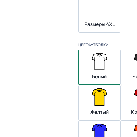
Размеры 4XL
ЦВЕТ ФУТБОЛКИ
Белый
Ч
Желтый
К