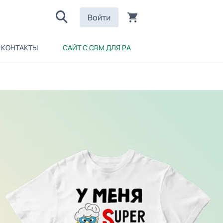
Войти
КОНТАКТЫ
САЙТ С CRM ДЛЯ РА