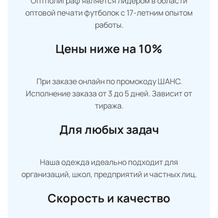
Оптполиграф является лидером в области
оптовой печати футболок с 17-летним опытом
работы.
Цены ниже на 10%
При заказе онлайн по промокоду ШАНС.
Исполнение заказа от 3 до 5 дней. Зависит от
тиража.
Для любых задач
Наша одежда идеально подходит для
организаций, школ, предприятий и частных лиц.
Скорость и качество