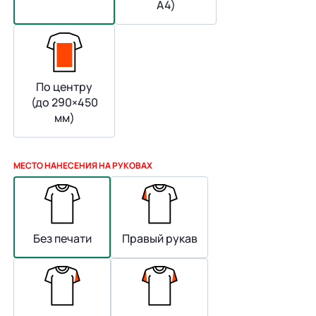
А4)
По центру
(до 290×450
мм)
МЕСТО НАНЕСЕНИЯ НА РУКОВАХ
Без печати
Правый рукав