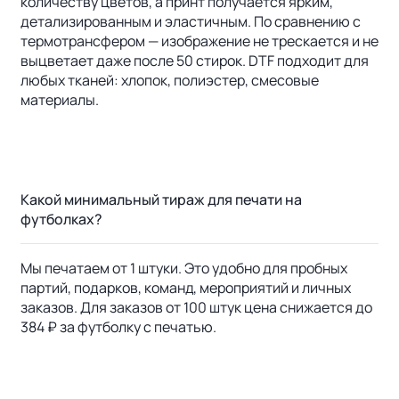
количеству цветов, а принт получается ярким,
детализированным и эластичным. По сравнению с
термотрансфером — изображение не трескается и не
выцветает даже после 50 стирок. DTF подходит для
любых тканей: хлопок, полиэстер, смесовые
материалы.
Какой минимальный тираж для печати на
футболках?
Мы печатаем от 1 штуки. Это удобно для пробных
партий, подарков, команд, мероприятий и личных
заказов. Для заказов от 100 штук цена снижается до
384 ₽ за футболку с печатью.