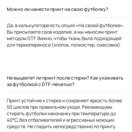
Можно ли нанести принт на свою футболку?
Да, в калькуляторе есть опция «На своей футболке».
Вы присылаете свое изделие, а мы наносим принт
методом DTF. Важно, чтобы ткань была подходящей
для термопереноса (хлопок, полиэстер, смесовка).
Не выцветет ли принт после стирки? Как ухаживать
за футболкой с DTF-печатью?
Принт устойчив к стирке и сохраняет яркость более
50 циклов при правильном уходе. Рекомендуем
стирать футболки наизнанку при температуре до
40°C, без отбеливателей и агрессивных моющих
средств. Не гладить непосредственно по принту.