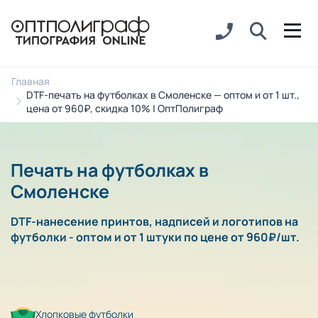
Главная
DTF-печать на футболках в Смоленске — оптом и от 1 шт.,
цена от 960₽, скидка 10% | ОптПолиграф
Печать на футболках в
Смоленске
DTF-нанесение принтов, надписей и логотипов на
футболки - оптом и от 1 штуки по цене от 960₽/шт.
Хлопковые футболки