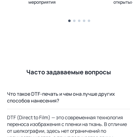
мероприятия
открытых 
Часто задаваемые вопросы
Что такое DTF-печать и чем она лучше других
способов нанесения?
DTF (Direct to Film) — это современная технология
переноса изображения с пленки на ткань. В отличие
от шелкографии, здесь нет ограничений по