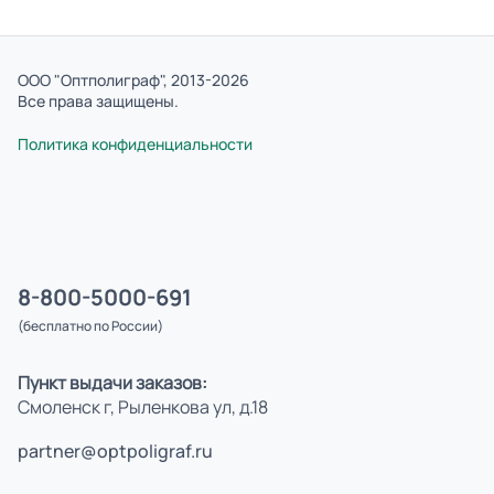
ООО "Оптполиграф", 2013-2026
Все права защищены.
Политика конфиденциальности
8-800-5000-691
(бесплатно по России)
Пункт выдачи заказов:
Смоленск г, Рыленкова ул, д.18
partner@optpoligraf.ru