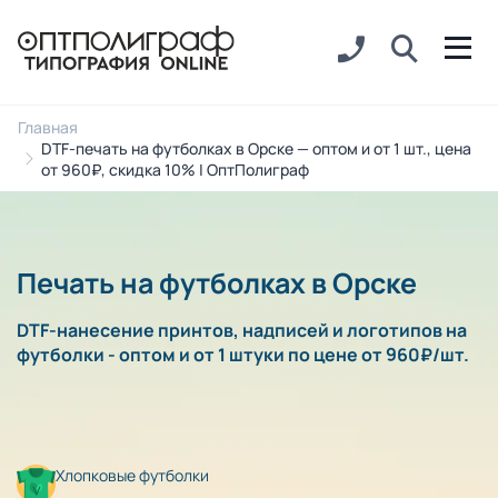
Главная
DTF-печать на футболках в Орске — оптом и от 1 шт., цена
от 960₽, скидка 10% | ОптПолиграф
Печать на футболках в Орске
DTF-нанесение принтов, надписей и логотипов на
футболки - оптом и от 1 штуки по цене от 960₽/шт.
Хлопковые футболки