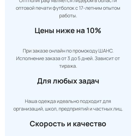
Оптполиграф является лидером в области
оптовой печати футболок с 17-летним опытом
работы.
Цены ниже на 10%
При заказе онлайн по промокоду ШАНС.
Исполнение заказа от 3 до 5 дней. Зависит от
тиража.
Для любых задач
Наша одежда идеально подходит для
организаций, школ, предприятий и частных лиц.
Скорость и качество