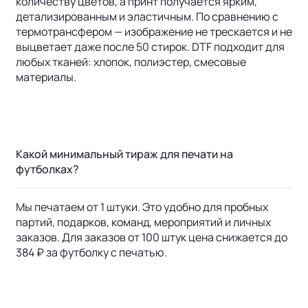
количеству цветов, а принт получается ярким,
детализированным и эластичным. По сравнению с
термотрансфером — изображение не трескается и не
выцветает даже после 50 стирок. DTF подходит для
любых тканей: хлопок, полиэстер, смесовые
материалы.
Какой минимальный тираж для печати на
футболках?
Мы печатаем от 1 штуки. Это удобно для пробных
партий, подарков, команд, мероприятий и личных
заказов. Для заказов от 100 штук цена снижается до
384 ₽ за футболку с печатью.