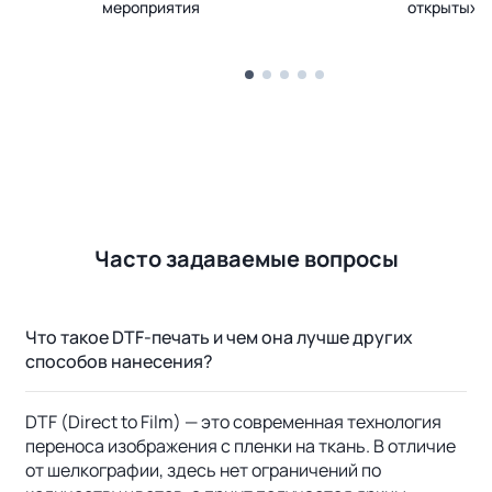
мероприятия
открытых 
Часто задаваемые вопросы
Что такое DTF-печать и чем она лучше других
способов нанесения?
DTF (Direct to Film) — это современная технология
переноса изображения с пленки на ткань. В отличие
от шелкографии, здесь нет ограничений по