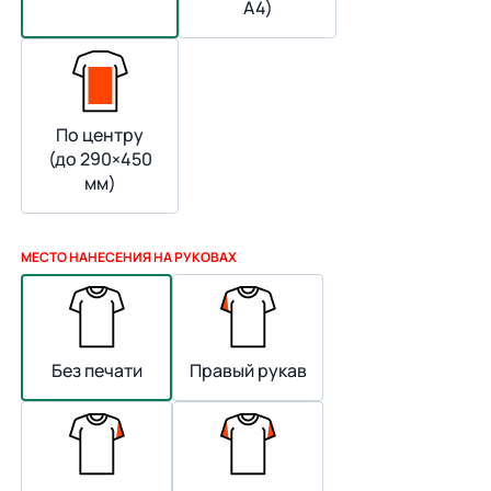
А4)
По центру
(до 290×450
мм)
МЕСТО НАНЕСЕНИЯ НА РУКОВАХ
Без печати
Правый рукав