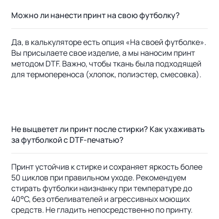
Можно ли нанести принт на свою футболку?
Да, в калькуляторе есть опция «На своей футболке».
Вы присылаете свое изделие, а мы наносим принт
методом DTF. Важно, чтобы ткань была подходящей
для термопереноса (хлопок, полиэстер, смесовка).
Не выцветет ли принт после стирки? Как ухаживать
за футболкой с DTF-печатью?
Принт устойчив к стирке и сохраняет яркость более
50 циклов при правильном уходе. Рекомендуем
стирать футболки наизнанку при температуре до
40°C, без отбеливателей и агрессивных моющих
средств. Не гладить непосредственно по принту.