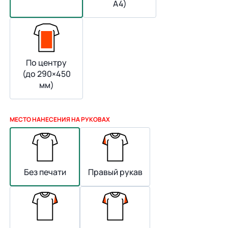
А4)
По центру
(до 290×450
мм)
МЕСТО НАНЕСЕНИЯ НА РУКОВАХ
Без печати
Правый рукав