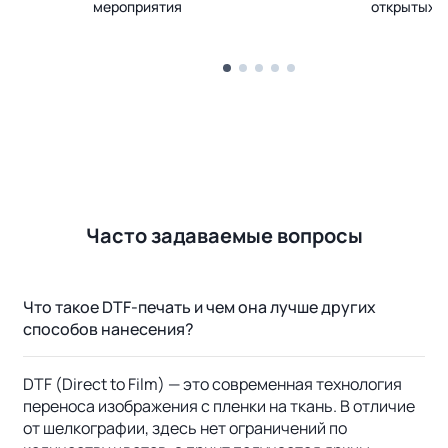
мероприятия
открытых 
Часто задаваемые вопросы
Что такое DTF-печать и чем она лучше других
способов нанесения?
DTF (Direct to Film) — это современная технология
переноса изображения с пленки на ткань. В отличие
от шелкографии, здесь нет ограничений по