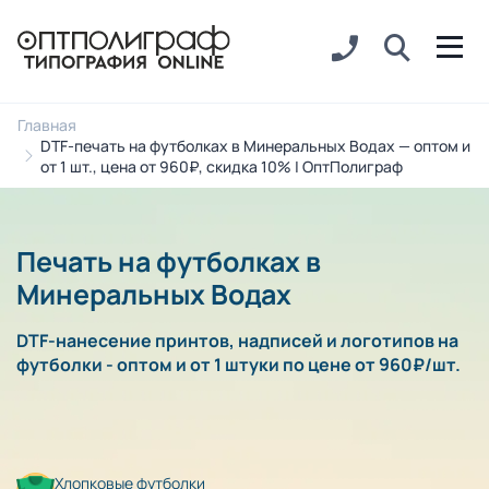
Главная
DTF-печать на футболках в Минеральных Водах — оптом и
от 1 шт., цена от 960₽, скидка 10% | ОптПолиграф
Печать на футболках в
Минеральных Водах
DTF-нанесение принтов, надписей и логотипов на
футболки - оптом и от 1 штуки по цене от 960₽/шт.
Хлопковые футболки