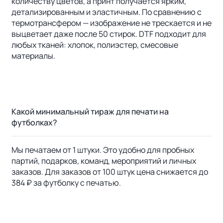
количеству цветов, а принт получается ярким,
детализированным и эластичным. По сравнению с
термотрансфером — изображение не трескается и не
выцветает даже после 50 стирок. DTF подходит для
любых тканей: хлопок, полиэстер, смесовые
материалы.
Какой минимальный тираж для печати на
футболках?
Мы печатаем от 1 штуки. Это удобно для пробных
партий, подарков, команд, мероприятий и личных
заказов. Для заказов от 100 штук цена снижается до
384 ₽ за футболку с печатью.