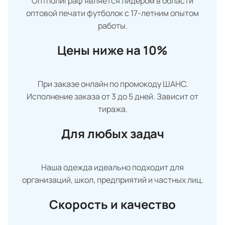
Оптполиграф является лидером в области
оптовой печати футболок с 17-летним опытом
работы.
Цены ниже на 10%
При заказе онлайн по промокоду ШАНС.
Исполнение заказа от 3 до 5 дней. Зависит от
тиража.
Для любых задач
Наша одежда идеально подходит для
организаций, школ, предприятий и частных лиц.
Скорость и качество