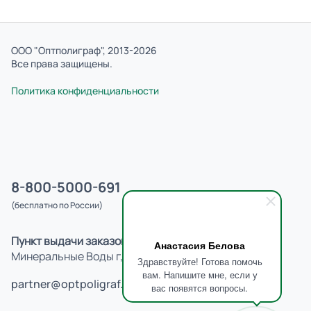
ООО "Оптполиграф", 2013-2026
Все права защищены.
Политика конфиденциальности
8-800-5000-691
(бесплатно по России)
Пункт выдачи заказов:
Анастасия Белова
Минеральные Воды г, Карла Либкнехта ул, д.4
Здравствуйте! Готова помочь
вам. Напишите мне, если у
partner@optpoligraf.ru
вас появятся вопросы.