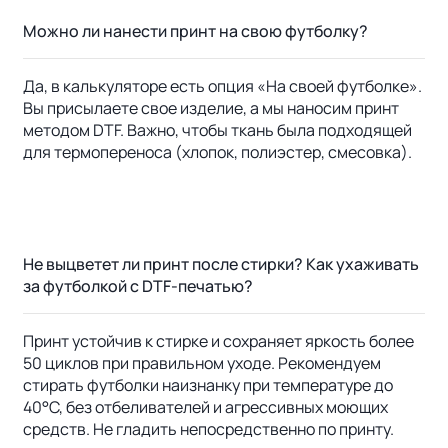
Можно ли нанести принт на свою футболку?
Да, в калькуляторе есть опция «На своей футболке».
Вы присылаете свое изделие, а мы наносим принт
методом DTF. Важно, чтобы ткань была подходящей
для термопереноса (хлопок, полиэстер, смесовка).
Не выцветет ли принт после стирки? Как ухаживать
за футболкой с DTF-печатью?
Принт устойчив к стирке и сохраняет яркость более
50 циклов при правильном уходе. Рекомендуем
стирать футболки наизнанку при температуре до
40°C, без отбеливателей и агрессивных моющих
средств. Не гладить непосредственно по принту.