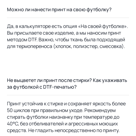
Можно ли нанести принт на свою футболку?
Да, в калькуляторе есть опция «На своей футболке».
Вы присылаете свое изделие, а мы наносим принт
методом DTF. Важно, чтобы ткань была подходящей
для термопереноса (хлопок, полиэстер, смесовка).
Не выцветет ли принт после стирки? Как ухаживать
за футболкой с DTF-печатью?
Принт устойчив к стирке и сохраняет яркость более
50 циклов при правильном уходе. Рекомендуем
стирать футболки наизнанку при температуре до
40°C, без отбеливателей и агрессивных моющих
средств. Не гладить непосредственно по принту.