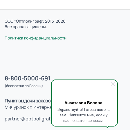
ООО "Оптполиграф", 2013-2026
Все права защищены.
Политика конфиденциальности
8-800-5000-691
(бесплатно по России)
Пункт выдачи заказов:
Анастасия Белова
Мичуринск г, Интернациональная ул, д.41
Здравствуйте! Готова помочь
вам. Напишите мне, если у
partner@optpoligraf.ru
вас появятся вопросы.