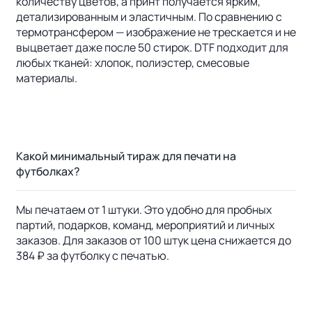
количеству цветов, а принт получается ярким,
детализированным и эластичным. По сравнению с
термотрансфером — изображение не трескается и не
выцветает даже после 50 стирок. DTF подходит для
любых тканей: хлопок, полиэстер, смесовые
материалы.
Какой минимальный тираж для печати на
футболках?
Мы печатаем от 1 штуки. Это удобно для пробных
партий, подарков, команд, мероприятий и личных
заказов. Для заказов от 100 штук цена снижается до
384 ₽ за футболку с печатью.