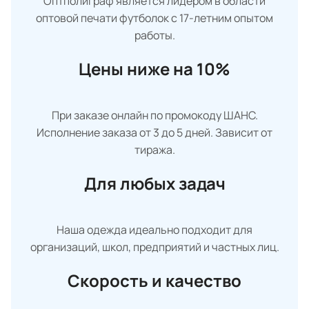
Оптполиграф является лидером в области
оптовой печати футболок с 17-летним опытом
работы.
Цены ниже на 10%
При заказе онлайн по промокоду ШАНС.
Исполнение заказа от 3 до 5 дней. Зависит от
тиража.
Для любых задач
Наша одежда идеально подходит для
организаций, школ, предприятий и частных лиц.
Скорость и качество