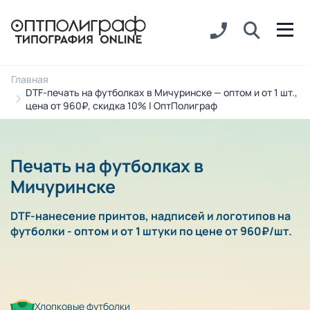
Главная
DTF-печать на футболках в Мичуринске — оптом и от 1 шт.,
цена от 960₽, скидка 10% | ОптПолиграф
Печать на футболках в
Мичуринске
DTF-нанесение принтов, надписей и логотипов на
футболки - оптом и от 1 штуки по цене от 960₽/шт.
Хлопковые футболки