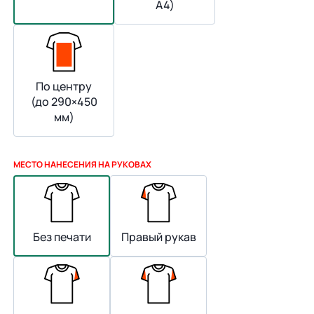
А4)
По центру
(до 290×450
мм)
МЕСТО НАНЕСЕНИЯ НА РУКОВАХ
Без печати
Правый рукав