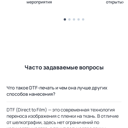
мероприятия
открытых 
Часто задаваемые вопросы
Что такое DTF-печать и чем она лучше других
способов нанесения?
DTF (Direct to Film) — это современная технология
переноса изображения с пленки на ткань. В отличие
от шелкографии, здесь нет ограничений по