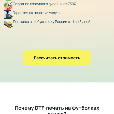
Создание красивого дизайна от 750₽
Гарантия на печать и услуги
Доставка в любую точку России от 1 до 5 дней
Рассчитать стоимость
Почему DTF-печать на футболках
лучше?