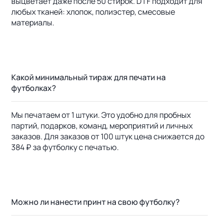
выцветает даже после 50 стирок. DTF подходит для
любых тканей: хлопок, полиэстер, смесовые
материалы.
Какой минимальный тираж для печати на
футболках?
Мы печатаем от 1 штуки. Это удобно для пробных
партий, подарков, команд, мероприятий и личных
заказов. Для заказов от 100 штук цена снижается до
384 ₽ за футболку с печатью.
Можно ли нанести принт на свою футболку?