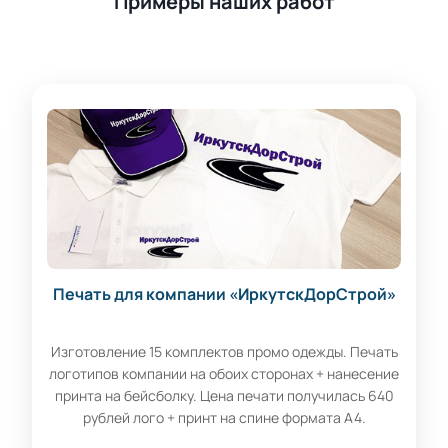
Примеры наших работ
Печать для компании «ИркутскДорСтрой»
Изготовление 15 комплектов промо одежды. Печать
логотипов компании на обоих сторонах + нанесение
принта на бейсболку. Цена печати получилась 640
рублей лого + принт на спине формата А4.