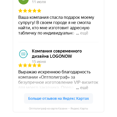
Оптполиграф на карте Казани — Яндекс Карты