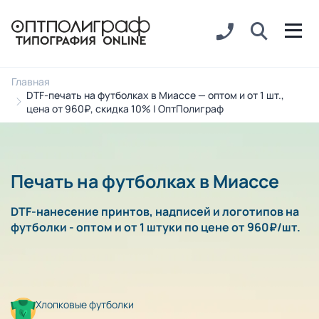
Главная
DTF-печать на футболках в Миассе — оптом и от 1 шт.,
цена от 960₽, скидка 10% | ОптПолиграф
Печать на футболках в Миассе
DTF-нанесение принтов, надписей и логотипов на
футболки - оптом и от 1 штуки по цене от 960₽/шт.
Хлопковые футболки