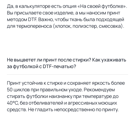
Да, в калькуляторе есть опция «На своей футболке».
Вы присылаете свое изделие, а мы наносим принт
методом DTF. Важно, чтобы ткань была подходящей
для термопереноса (хлопок, полиэстер, смесовка).
Не выцветет ли принт после стирки? Как ухаживать
за футболкой с DTF-печатью?
Принт устойчив к стирке и сохраняет яркость более
50 циклов при правильном уходе. Рекомендуем
стирать футболки наизнанку при температуре до
40°C, без отбеливателей и агрессивных моющих
средств. Не гладить непосредственно по принту.