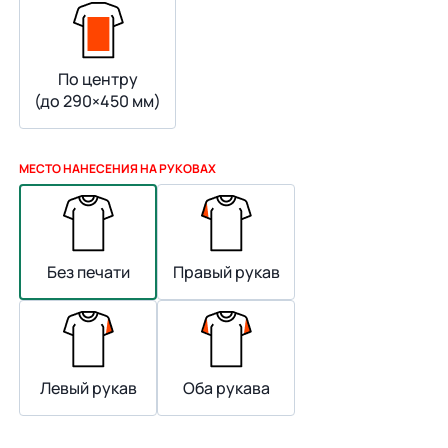
По центру
(до 290×450 мм)
МЕСТО НАНЕСЕНИЯ НА РУКОВАХ
Без печати
Правый рукав
Левый рукав
Оба рукава