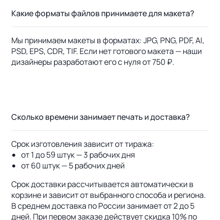
Какие форматы файлов принимаете для макета?
Мы принимаем макеты в форматах: JPG, PNG, PDF, AI,
PSD, EPS, CDR, TIF. Если нет готового макета — наши
дизайнеры разработают его с нуля от 750 ₽.
Сколько времени занимает печать и доставка?
Срок изготовления зависит от тиража:
от 1 до 59 штук — 3 рабочих дня
от 60 штук — 5 рабочих дней
Срок доставки рассчитывается автоматически в
корзине и зависит от выбранного способа и региона.
В среднем доставка по России занимает от 2 до 5
дней. При первом заказе действует скидка 10% по