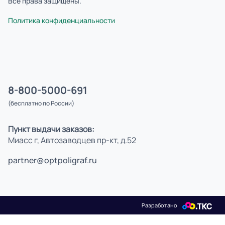
Все права защищены.
Политика конфиденциальности
8-800-5000-691
(бесплатно по России)
Пункт выдачи заказов:
Миасс г, Автозаводцев пр-кт, д.52
partner@optpoligraf.ru
Разработано