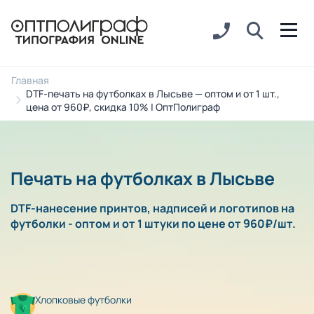
Главная
DTF-печать на футболках в Лысьве — оптом и от 1 шт.,
цена от 960₽, скидка 10% | ОптПолиграф
Печать на футболках в Лысьве
DTF-нанесение принтов, надписей и логотипов на
футболки - оптом и от 1 штуки по цене от 960₽/шт.
Хлопковые футболки