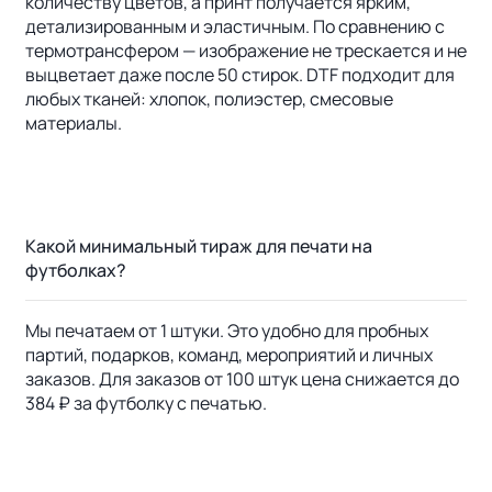
количеству цветов, а принт получается ярким,
детализированным и эластичным. По сравнению с
термотрансфером — изображение не трескается и не
выцветает даже после 50 стирок. DTF подходит для
любых тканей: хлопок, полиэстер, смесовые
материалы.
Какой минимальный тираж для печати на
футболках?
Мы печатаем от 1 штуки. Это удобно для пробных
партий, подарков, команд, мероприятий и личных
заказов. Для заказов от 100 штук цена снижается до
384 ₽ за футболку с печатью.