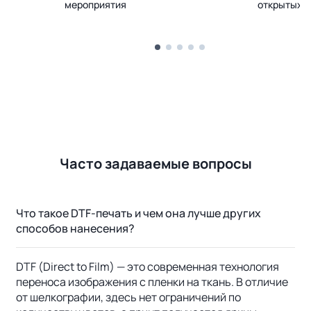
мероприятия
открытых 
Часто задаваемые вопросы
Что такое DTF-печать и чем она лучше других
способов нанесения?
DTF (Direct to Film) — это современная технология
переноса изображения с пленки на ткань. В отличие
от шелкографии, здесь нет ограничений по