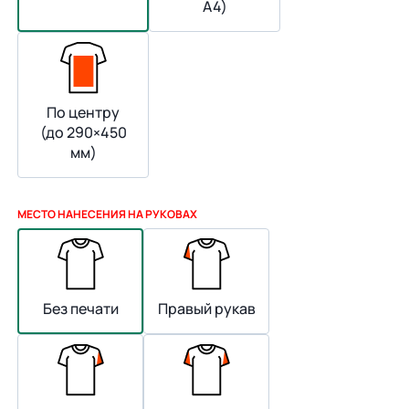
А4)
По центру
(до 290×450
мм)
МЕСТО НАНЕСЕНИЯ НА РУКОВАХ
Без печати
Правый рукав