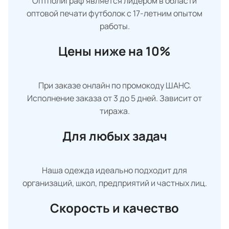
Оптполиграф является лидером в области
оптовой печати футболок с 17-летним опытом
работы.
Цены ниже на 10%
При заказе онлайн по промокоду ШАНС.
Исполнение заказа от 3 до 5 дней. Зависит от
тиража.
Для любых задач
Наша одежда идеально подходит для
организаций, школ, предприятий и частных лиц.
Скорость и качество