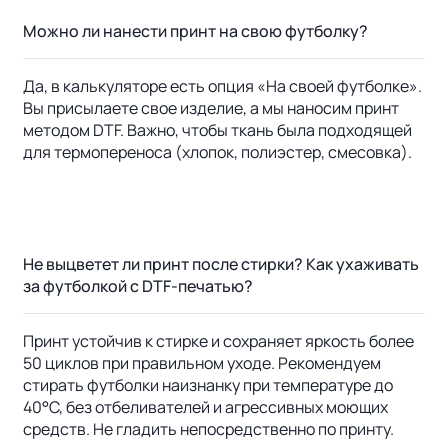
Можно ли нанести принт на свою футболку?
Да, в калькуляторе есть опция «На своей футболке».
Вы присылаете свое изделие, а мы наносим принт
методом DTF. Важно, чтобы ткань была подходящей
для термопереноса (хлопок, полиэстер, смесовка).
Не выцветет ли принт после стирки? Как ухаживать
за футболкой с DTF-печатью?
Принт устойчив к стирке и сохраняет яркость более
50 циклов при правильном уходе. Рекомендуем
стирать футболки наизнанку при температуре до
40°C, без отбеливателей и агрессивных моющих
средств. Не гладить непосредственно по принту.