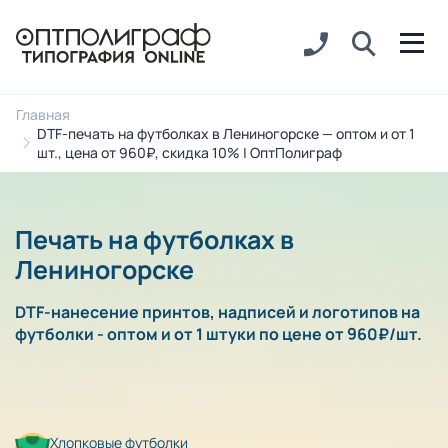
Главная
DTF-печать на футболках в Лениногорске — оптом и от 1
шт., цена от 960₽, скидка 10% | ОптПолиграф
Печать на футболках в
Лениногорске
DTF-нанесение принтов, надписей и логотипов на
футболки - оптом и от 1 штуки по цене от 960₽/шт.
Хлопковые футболки