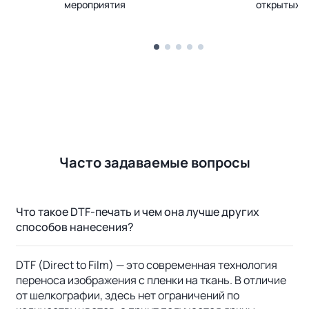
мероприятия
открытых 
Часто задаваемые вопросы
Что такое DTF-печать и чем она лучше других
способов нанесения?
DTF (Direct to Film) — это современная технология
переноса изображения с пленки на ткань. В отличие
от шелкографии, здесь нет ограничений по