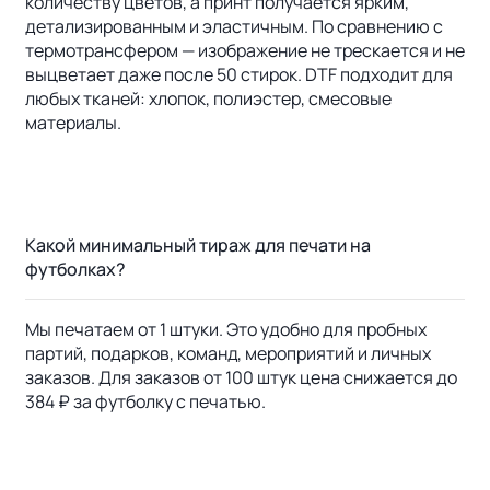
количеству цветов, а принт получается ярким,
детализированным и эластичным. По сравнению с
термотрансфером — изображение не трескается и не
выцветает даже после 50 стирок. DTF подходит для
любых тканей: хлопок, полиэстер, смесовые
материалы.
Какой минимальный тираж для печати на
футболках?
Мы печатаем от 1 штуки. Это удобно для пробных
партий, подарков, команд, мероприятий и личных
заказов. Для заказов от 100 штук цена снижается до
384 ₽ за футболку с печатью.