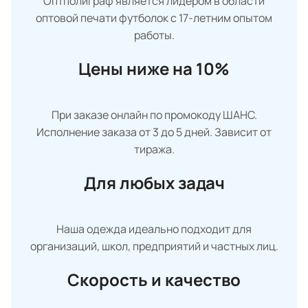
Оптполиграф является лидером в области
оптовой печати футболок с 17-летним опытом
работы.
Цены ниже на 10%
При заказе онлайн по промокоду ШАНС.
Исполнение заказа от 3 до 5 дней. Зависит от
тиража.
Для любых задач
Наша одежда идеально подходит для
организаций, школ, предприятий и частных лиц.
Скорость и качество