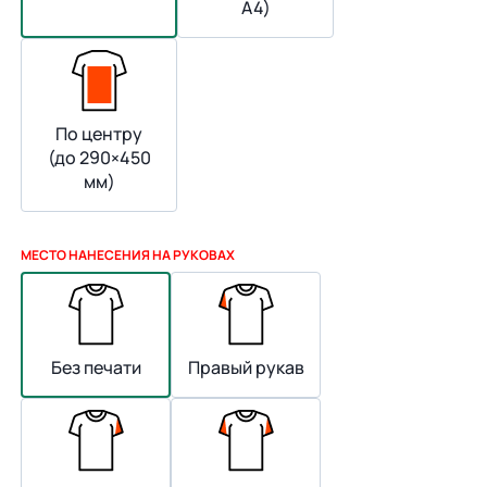
А4)
По центру
(до 290×450
мм)
МЕСТО НАНЕСЕНИЯ НА РУКОВАХ
Без печати
Правый рукав