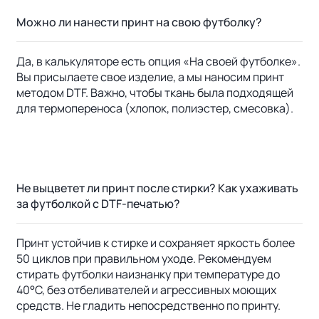
Можно ли нанести принт на свою футболку?
Да, в калькуляторе есть опция «На своей футболке».
Вы присылаете свое изделие, а мы наносим принт
методом DTF. Важно, чтобы ткань была подходящей
для термопереноса (хлопок, полиэстер, смесовка).
Не выцветет ли принт после стирки? Как ухаживать
за футболкой с DTF-печатью?
Принт устойчив к стирке и сохраняет яркость более
50 циклов при правильном уходе. Рекомендуем
стирать футболки наизнанку при температуре до
40°C, без отбеливателей и агрессивных моющих
средств. Не гладить непосредственно по принту.