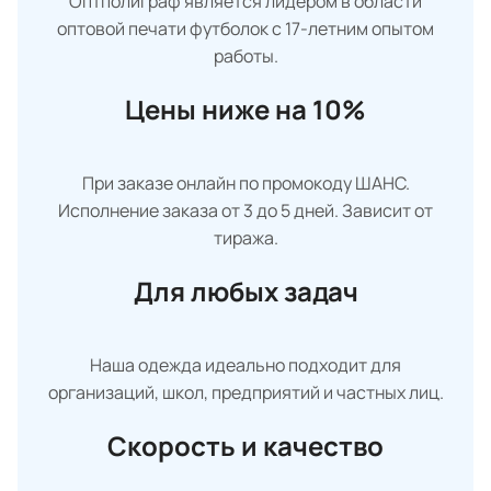
Оптполиграф является лидером в области
оптовой печати футболок с 17-летним опытом
работы.
Цены ниже на 10%
При заказе онлайн по промокоду ШАНС.
Исполнение заказа от 3 до 5 дней. Зависит от
тиража.
Для любых задач
Наша одежда идеально подходит для
организаций, школ, предприятий и частных лиц.
Скорость и качество