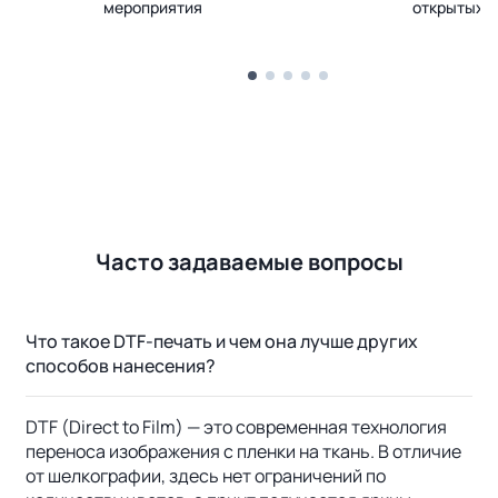
мероприятия
открытых 
Часто задаваемые вопросы
Что такое DTF-печать и чем она лучше других
способов нанесения?
DTF (Direct to Film) — это современная технология
переноса изображения с пленки на ткань. В отличие
от шелкографии, здесь нет ограничений по