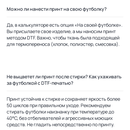
Можно ли нанести принт на свою футболку?
Да, в калькуляторе есть опция «На своей футболке».
Вы присылаете свое изделие, а мы наносим принт
методом DTF. Важно, чтобы ткань была подходящей
для термопереноса (хлопок, полиэстер, смесовка).
Не выцветет ли принт после стирки? Как ухаживать
за футболкой с DTF-печатью?
Принт устойчив к стирке и сохраняет яркость более
50 циклов при правильном уходе. Рекомендуем
стирать футболки наизнанку при температуре до
40°C, без отбеливателей и агрессивных моющих
средств. Не гладить непосредственно по принту.