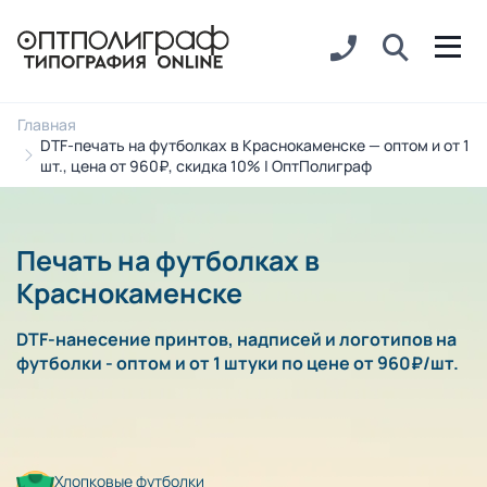
Главная
DTF-печать на футболках в Краснокаменске — оптом и от 1
шт., цена от 960₽, скидка 10% | ОптПолиграф
Печать на футболках в
Краснокаменске
DTF-нанесение принтов, надписей и логотипов на
футболки - оптом и от 1 штуки по цене от 960₽/шт.
Хлопковые футболки