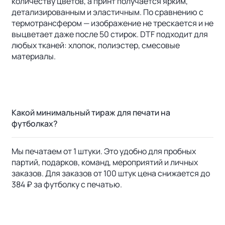
количеству цветов, а принт получается ярким,
детализированным и эластичным. По сравнению с
термотрансфером — изображение не трескается и не
выцветает даже после 50 стирок. DTF подходит для
любых тканей: хлопок, полиэстер, смесовые
материалы.
Какой минимальный тираж для печати на
футболках?
Мы печатаем от 1 штуки. Это удобно для пробных
партий, подарков, команд, мероприятий и личных
заказов. Для заказов от 100 штук цена снижается до
384 ₽ за футболку с печатью.