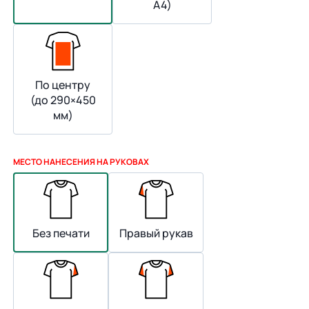
А4)
По центру
(до 290×450
мм)
МЕСТО НАНЕСЕНИЯ НА РУКОВАХ
Без печати
Правый рукав