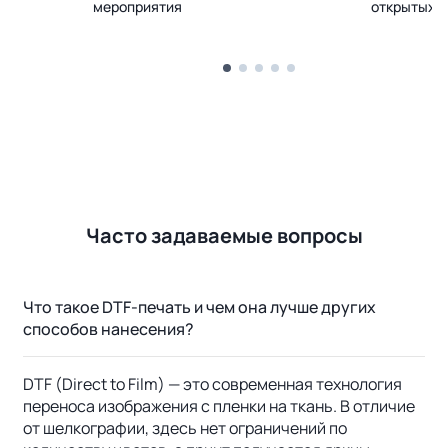
мероприятия
открытых 
Часто задаваемые вопросы
Что такое DTF-печать и чем она лучше других
способов нанесения?
DTF (Direct to Film) — это современная технология
переноса изображения с пленки на ткань. В отличие
от шелкографии, здесь нет ограничений по