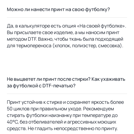
Можно ли нанести принт на свою футболку?
Да, в калькуляторе есть опция «На своей футболке».
Вы присылаете свое изделие, а мы наносим принт
методом DTF. Важно, чтобы ткань была подходящей
для термопереноса (хлопок, полиэстер, смесовка).
Не выцветет ли принт после стирки? Как ухаживать
за футболкой с DTF-печатью?
Принт устойчив к стирке и сохраняет яркость более
50 циклов при правильном уходе. Рекомендуем
стирать футболки наизнанку при температуре до
40°C, без отбеливателей и агрессивных моющих
средств. Не гладить непосредственно по принту.