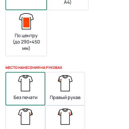
А4)
По центру
(до 290×450
мм)
МЕСТО НАНЕСЕНИЯ НА РУКОВАХ
Без печати
Правый рукав