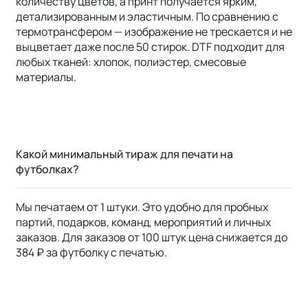
количеству цветов, а принт получается ярким,
детализированным и эластичным. По сравнению с
термотрансфером — изображение не трескается и не
выцветает даже после 50 стирок. DTF подходит для
любых тканей: хлопок, полиэстер, смесовые
материалы.
Какой минимальный тираж для печати на
футболках?
Мы печатаем от 1 штуки. Это удобно для пробных
партий, подарков, команд, мероприятий и личных
заказов. Для заказов от 100 штук цена снижается до
384 ₽ за футболку с печатью.