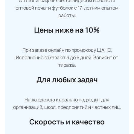
Оптполиграф является лидером в области
оптовой печати футболок с 17-летним опытом
работы.
Цены ниже на 10%
При заказе онлайн по промокоду ШАНС.
Исполнение заказа от 3 до 5 дней. Зависит от
тиража.
Для любых задач
Наша одежда идеально подходит для
организаций, школ, предприятий и частных лиц.
Скорость и качество