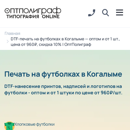
Главная
DTF-печать на футболках в Когалыме — оптом и от 1 шт.,
цена от 960₽, скидка 10% | ОптПолиграф
Печать на футболках в Когалыме
DTF-нанесение принтов, надписей и логотипов на
футболки - оптом и от 1 штуки по цене от 960₽/шт.
Хлопковые футболки