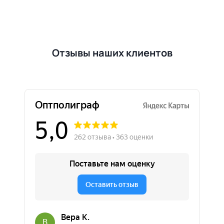
Отзывы наших клиентов