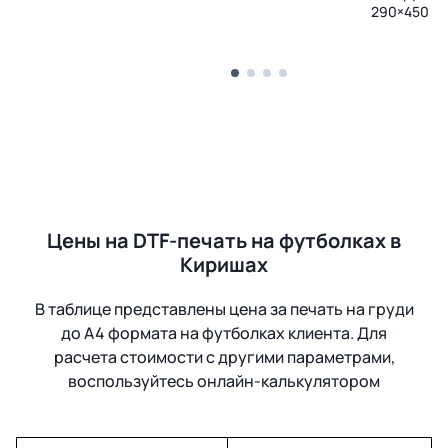
290×450 м
Цены на DTF-печать на футболках в
Киришах
В таблице представлены цена за печать на груди
до А4 формата на футболках клиента. Для
расчета стоимости с другими параметрами,
воспользуйтесь онлайн-калькулятором