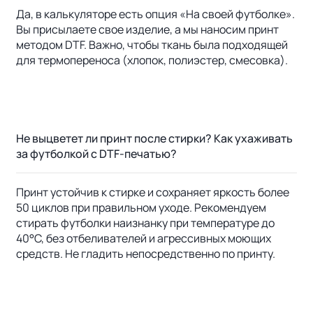
Да, в калькуляторе есть опция «На своей футболке».
Вы присылаете свое изделие, а мы наносим принт
методом DTF. Важно, чтобы ткань была подходящей
для термопереноса (хлопок, полиэстер, смесовка).
Не выцветет ли принт после стирки? Как ухаживать
за футболкой с DTF-печатью?
Принт устойчив к стирке и сохраняет яркость более
50 циклов при правильном уходе. Рекомендуем
стирать футболки наизнанку при температуре до
40°C, без отбеливателей и агрессивных моющих
средств. Не гладить непосредственно по принту.