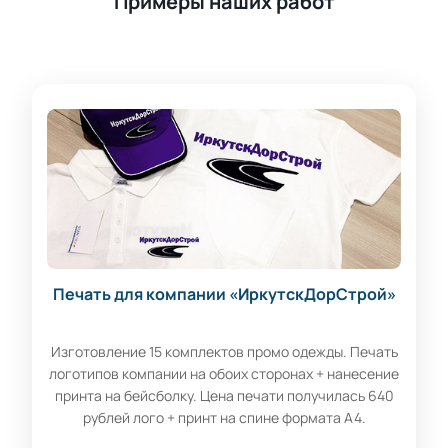
Примеры наших работ
Печать для компании «ИркутскДорСтрой»
Изготовление 15 комплектов промо одежды. Печать
логотипов компании на обоих сторонах + нанесение
принта на бейсболку. Цена печати получилась 640
рублей лого + принт на спине формата А4.