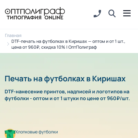
Главная
DTF-печать на футболках в Киришах — оптом и от 1 шт.,
цена от 960₽, скидка 10% | ОптПолиграф
Печать на футболках в Киришах
DTF-нанесение принтов, надписей и логотипов на
футболки - оптом и от 1 штуки по цене от 960₽/шт.
Хлопковые футболки