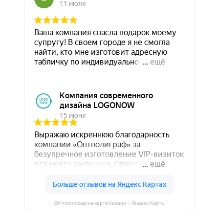
Оптполиграф на карте Казани — Яндекс Карты