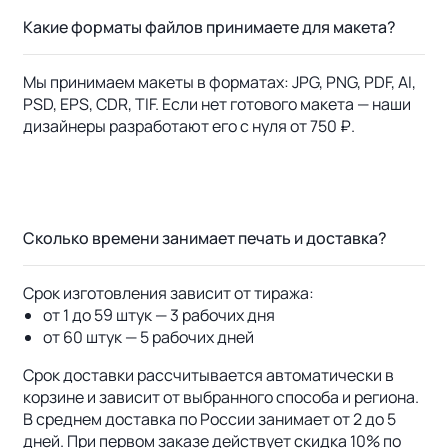
Какие форматы файлов принимаете для макета?
Мы принимаем макеты в форматах: JPG, PNG, PDF, AI,
PSD, EPS, CDR, TIF. Если нет готового макета — наши
дизайнеры разработают его с нуля от 750 ₽.
Сколько времени занимает печать и доставка?
Срок изготовления зависит от тиража:
от 1 до 59 штук — 3 рабочих дня
от 60 штук — 5 рабочих дней
Срок доставки рассчитывается автоматически в
корзине и зависит от выбранного способа и региона.
В среднем доставка по России занимает от 2 до 5
дней. При первом заказе действует скидка 10% по