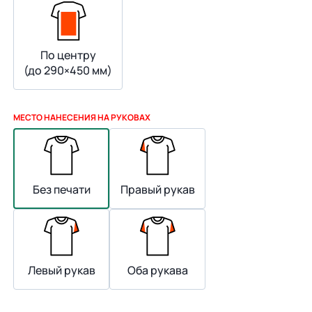
По центру
(до 290×450 мм)
МЕСТО НАНЕСЕНИЯ НА РУКОВАХ
Без печати
Правый рукав
Левый рукав
Оба рукава