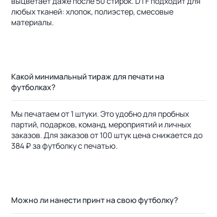
выцветает даже после 50 стирок. DTF подходит для
любых тканей: хлопок, полиэстер, смесовые
материалы.
Какой минимальный тираж для печати на
футболках?
Мы печатаем от 1 штуки. Это удобно для пробных
партий, подарков, команд, мероприятий и личных
заказов. Для заказов от 100 штук цена снижается до
384 ₽ за футболку с печатью.
Можно ли нанести принт на свою футболку?