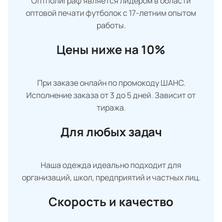
Оптполиграф является лидером в области
оптовой печати футболок с 17-летним опытом
работы.
Цены ниже на 10%
При заказе онлайн по промокоду ШАНС.
Исполнение заказа от 3 до 5 дней. Зависит от
тиража.
Для любых задач
Наша одежда идеально подходит для
организаций, школ, предприятий и частных лиц.
Скорость и качество