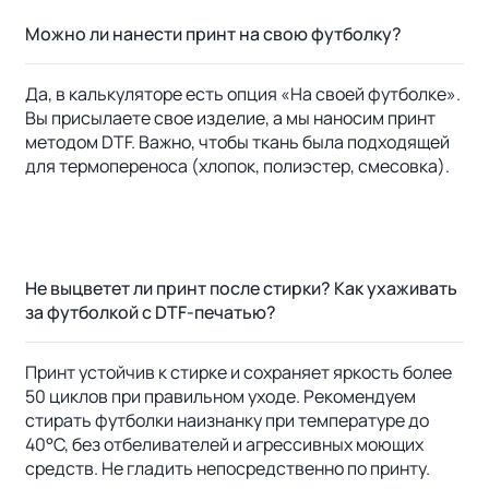
Можно ли нанести принт на свою футболку?
Да, в калькуляторе есть опция «На своей футболке».
Вы присылаете свое изделие, а мы наносим принт
методом DTF. Важно, чтобы ткань была подходящей
для термопереноса (хлопок, полиэстер, смесовка).
Не выцветет ли принт после стирки? Как ухаживать
за футболкой с DTF-печатью?
Принт устойчив к стирке и сохраняет яркость более
50 циклов при правильном уходе. Рекомендуем
стирать футболки наизнанку при температуре до
40°C, без отбеливателей и агрессивных моющих
средств. Не гладить непосредственно по принту.