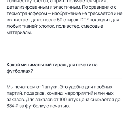
количеству цветов, а принт получается ярким,
детализированным и эластичным. По сравнению с
термотрансфером — изображение не трескается и не
выцветает даже после 50 стирок. DTF подходит для
любых тканей: хлопок, полиэстер, смесовые
материалы.
Какой минимальный тираж для печати на
футболках?
Мы печатаем от 1 штуки. Это удобно для пробных
партий, подарков, команд, мероприятий и личных
заказов. Для заказов от 100 штук цена снижается до
384 ₽ за футболку с печатью.