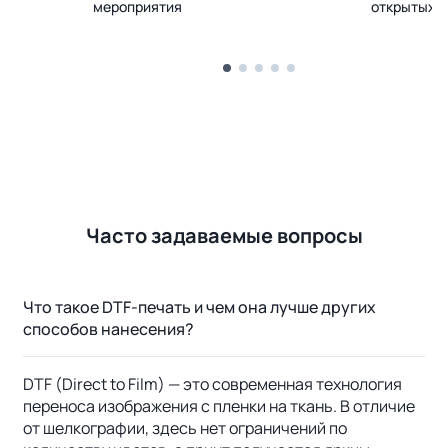
мероприятия
открытых 
Часто задаваемые вопросы
Что такое DTF-печать и чем она лучше других
способов нанесения?
DTF (Direct to Film) — это современная технология
переноса изображения с пленки на ткань. В отличие
от шелкографии, здесь нет ограничений по