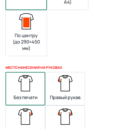
А4)
По центру
(до 290×450
мм)
МЕСТО НАНЕСЕНИЯ НА РУКОВАХ
Без печати
Правый рукав