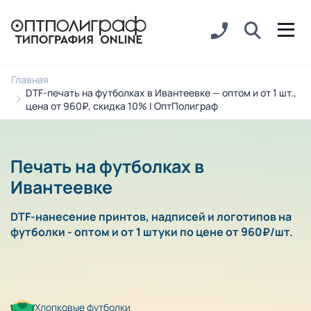
Главная
DTF-печать на футболках в Ивантеевке — оптом и от 1 шт.,
цена от 960₽, скидка 10% | ОптПолиграф
Печать на футболках в
Ивантеевке
DTF-нанесение принтов, надписей и логотипов на
футболки - оптом и от 1 штуки по цене от 960₽/шт.
Хлопковые футболки